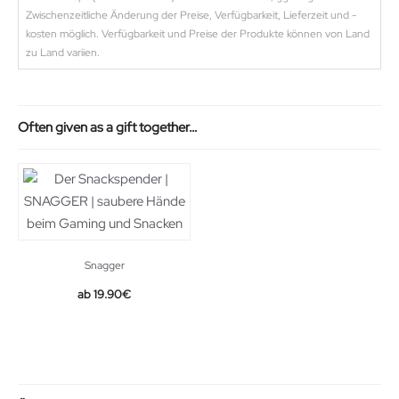
Zwischenzeitliche Änderung der Preise, Verfügbarkeit, Lieferzeit und -
kosten möglich. Verfügbarkeit und Preise der Produkte können von Land
zu Land variien.
Often given as a gift together…
Snagger
19.90
€