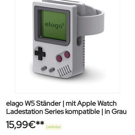
elago W5 Ständer | mit Apple Watch
Ladestation Series kompatible | in Grau
15,99
€
Lieferbar