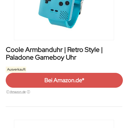
Coole Armbanduhr | Retro Style |
Paladone Gameboy Uhr
Ausverkauft
Bei Amazon.de*
Amazon.de