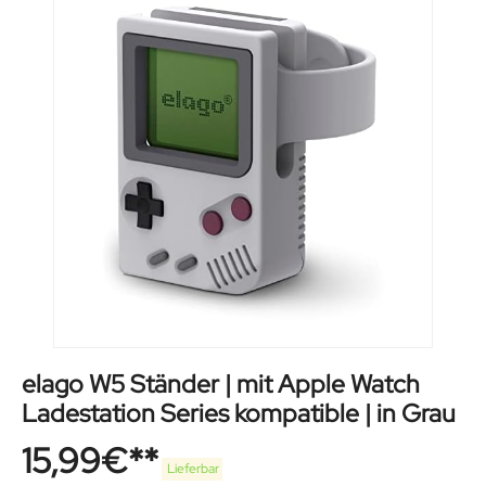
elago W5 Ständer | mit Apple Watch
Ladestation Series kompatible | in Grau
15,99
€
Lieferbar