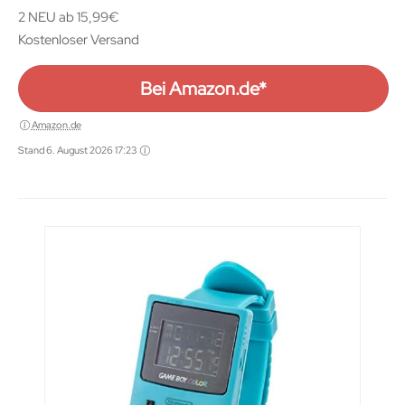
2 NEU ab 15,99€
Kostenloser Versand
Bei Amazon.de*
Amazon.de
Stand 6. August 2026 17:23