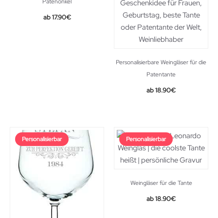
Patenonkel
17.90
€
Personalisierbare Weingläser für die
Patentante
18.90
€
Personalisierbar
Personalisierbar
Weingläser für die Tante
18.90
€