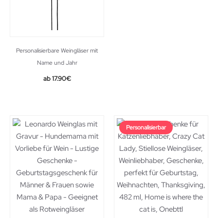
Personalisierbare Weingläser mit
Name und Jahr
17.90
€
Personalisierbar