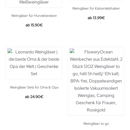
Weingläser für Katzenliebhaber
Weingläser für Hundebesitzer
13.99
€
15.90
€
Weingläser Sets für Oma & Opa
24.90
€
Weingläser to go