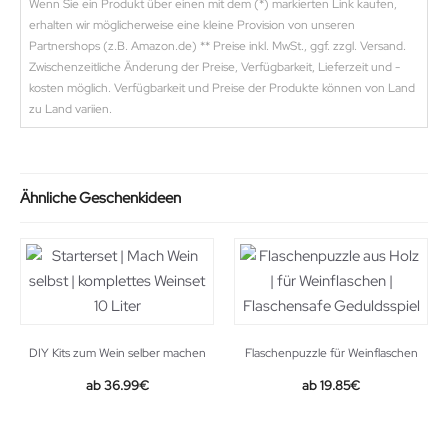
Wenn Sie ein Produkt über einen mit dem (*) markierten Link kaufen,
erhalten wir möglicherweise eine kleine Provision von unseren
Partnershops (z.B. Amazon.de) ** Preise inkl. MwSt., ggf. zzgl. Versand.
Zwischenzeitliche Änderung der Preise, Verfügbarkeit, Lieferzeit und -
kosten möglich. Verfügbarkeit und Preise der Produkte können von Land
zu Land variien.
Ähnliche Geschenkideen
DIY Kits zum Wein selber machen
Flaschenpuzzle für Weinflaschen
36.99
€
19.85
€