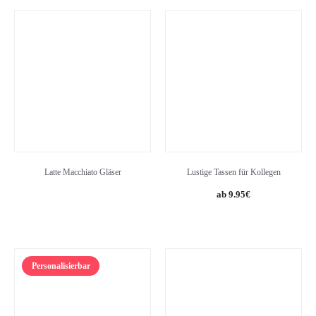
Latte Macchiato Gläser
Lustige Tassen für Kollegen
9.95
€
Personalisierbar