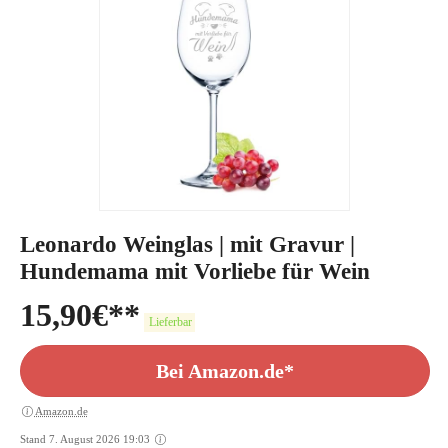
Leonardo Weinglas | mit Gravur |
Hundemama mit Vorliebe für Wein
15,90
€
Lieferbar
Bei Amazon.de*
Amazon.de
Stand 7. August 2026 19:03