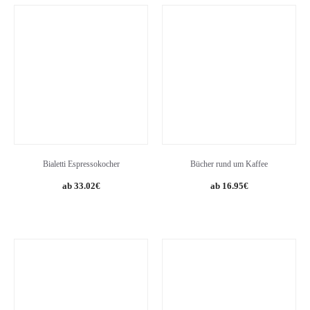
Bialetti Espressokocher
Bücher rund um Kaffee
33.02
€
16.95
€