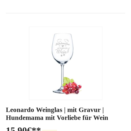
Leonardo Weinglas | mit Gravur |
Hundemama mit Vorliebe für Wein
15,90
€