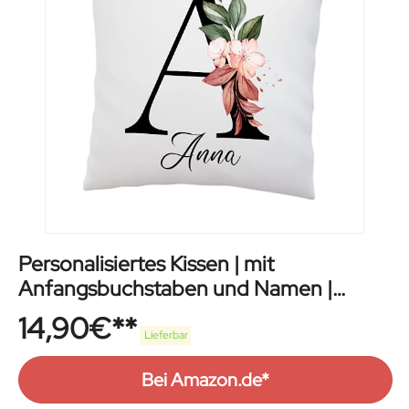
Personalisiertes Kissen | mit
Anfangsbuchstaben und Namen |
Blumen Motiv
14,90
€
Lieferbar
Bei Amazon.de*