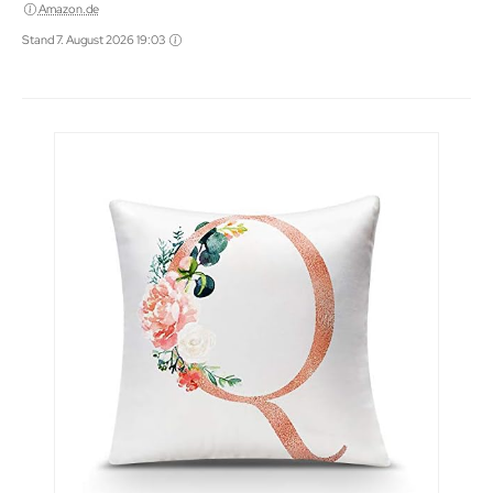
Amazon.de
Stand 7. August 2026 19:03