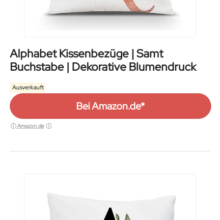
Alphabet Kissenbezüge | Samt
Buchstabe | Dekorative Blumendruck
Ausverkauft
Bei Amazon.de*
Amazon.de