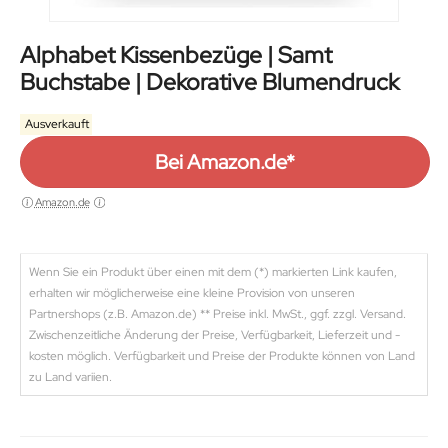
Alphabet Kissenbezüge | Samt
Buchstabe | Dekorative Blumendruck
Ausverkauft
Bei Amazon.de*
Amazon.de
Wenn Sie ein Produkt über einen mit dem (*) markierten Link kaufen,
erhalten wir möglicherweise eine kleine Provision von unseren
Partnershops (z.B. Amazon.de) ** Preise inkl. MwSt., ggf. zzgl. Versand.
Zwischenzeitliche Änderung der Preise, Verfügbarkeit, Lieferzeit und -
kosten möglich. Verfügbarkeit und Preise der Produkte können von Land
zu Land variien.