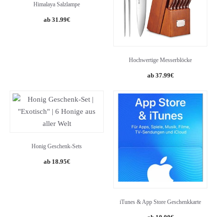
Himalaya Salzlampe
31.99
€
Hochwertige Messerblöcke
37.99
€
Honig Geschenk-Sets
18.95
€
iTunes & App Store Geschenkkarte