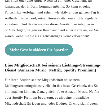
Ein Fitbit oder eine Apple Watch ist ein tolles Geschenk für
jemanden, der in Form kommen möchte. So kann er seine
Fortschritte verfolgen und sehen, wie aktiv er den ganzen Tag ist.
Außerdem ist es cool, seine Fitness-Statistiken am Handgelenk
zu sehen. Und da die meisten dieser Geräte über integriertes
GPS verfügen, zeigen sie Ihnen auch auf einer Karte an, wo Sie
waren, wenn Sie sie als eigenständiges Gerät verwenden!
Mehr Geschenkideen für Sportler
Eine Mitgliedschaft bei seinem Lieblings-Streaming-
Dienst (Amazon Music, Netflix, Spotify Premium)
Für Ihren Bruder ist eine Mitgliedschaft bei seinem
Lieblingsstreamingdienst vielleicht das beste Geschenk, das Sie
ihm machen können. Ganz gleich, ob er Amazon Music, Netflix
oder Spotify Premium bevorzugt, es gibt eine monatliche
Mitgliedschaft für jeden und jedes Budget. Er wird sich freuen,