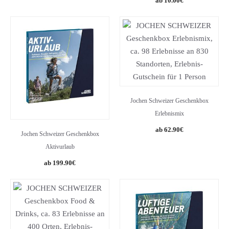
10.00
€
Jochen Schweizer Geschenkbox
Erlebnismix
62.90
€
Jochen Schweizer Geschenkbox
Aktivurlaub
199.90
€