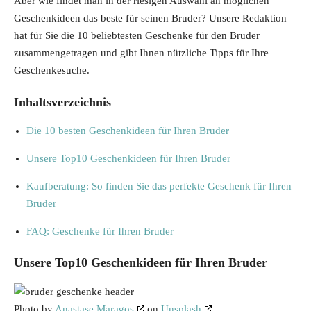
Aber wie findet man in der riesigen Auswahl an möglichen
Geschenkideen das beste für seinen Bruder? Unsere Redaktion
hat für Sie die 10 beliebtesten Geschenke für den Bruder
zusammengetragen und gibt Ihnen nützliche Tipps für Ihre
Geschenkesuche.
Inhaltsverzeichnis
Die 10 besten Geschenkideen für Ihren Bruder
Unsere Top10 Geschenkideen für Ihren Bruder
Kaufberatung: So finden Sie das perfekte Geschenk für Ihren
Bruder
FAQ: Geschenke für Ihren Bruder
Unsere Top10 Geschenkideen für Ihren Bruder
Photo by
Anastase Maragos
on
Unsplash