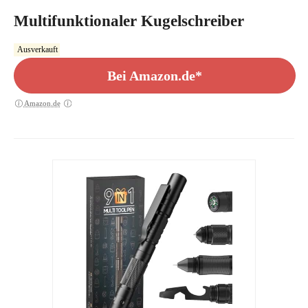
Multifunktionaler Kugelschreiber
Ausverkauft
Bei Amazon.de*
Amazon.de