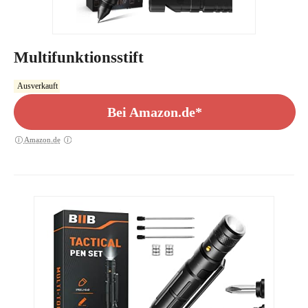
Multifunktionsstift
Ausverkauft
Bei Amazon.de*
Amazon.de