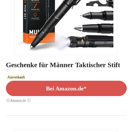
Geschenke für Männer Taktischer Stift
Ausverkauft
Bei Amazon.de*
Amazon.de