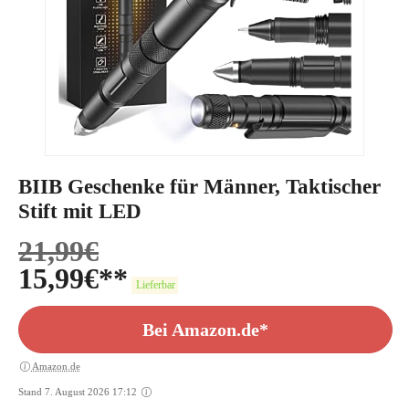
BIIB Geschenke für Männer, Taktischer
Stift mit LED
21,99
€
15,99
€
Lieferbar
Bei Amazon.de*
Amazon.de
Stand 7. August 2026 17:12