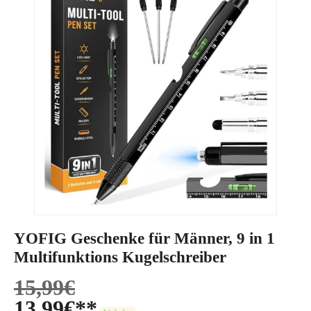
YOFIG Geschenke für Männer, 9 in 1
Multifunktions Kugelschreiber
15,99
€
13,99
€