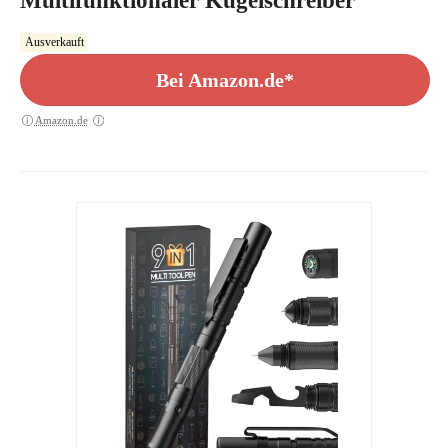
Multifunktionaler Kugelschreiber
Ausverkauft
Bei Amazon.de*
Amazon.de