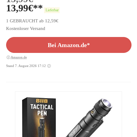
13,99
€
Lieferbar
1 GEBRAUCHT ab 12,59€
Kostenloser Versand
Bei Amazon.de*
Amazon.de
Stand 7. August 2026 17:12