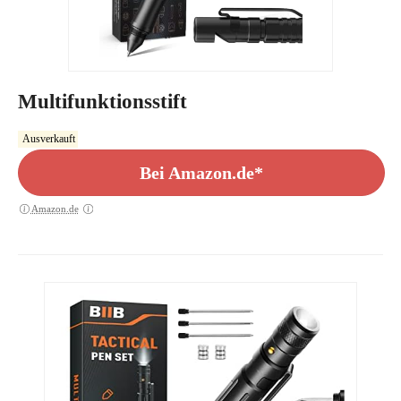
Multifunktionsstift
Ausverkauft
Bei Amazon.de*
Amazon.de