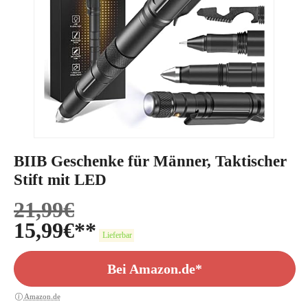
BIIB Geschenke für Männer, Taktischer
Stift mit LED
21,99
€
15,99
€
Lieferbar
Bei Amazon.de*
Amazon.de