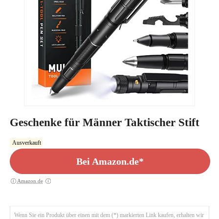
Geschenke für Männer Taktischer Stift
Ausverkauft
Bei Amazon.de*
Amazon.de
Wenn Sie ein Produkt über einen mit dem (*) markierten Link kaufen, erhalten wir