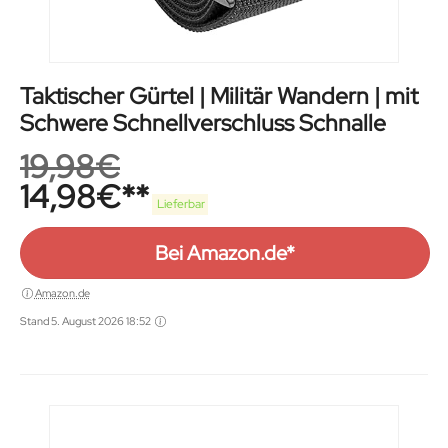
Taktischer Gürtel | Militär Wandern | mit
Schwere Schnellverschluss Schnalle
19,98
€
14,98
€
Lieferbar
Bei Amazon.de*
Amazon.de
Stand 5. August 2026 18:52