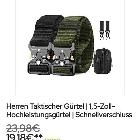
Herren Taktischer Gürtel | 1,5-Zoll-
Hochleistungsgürtel | Schnellverschluss
23,98
€
19,18
€