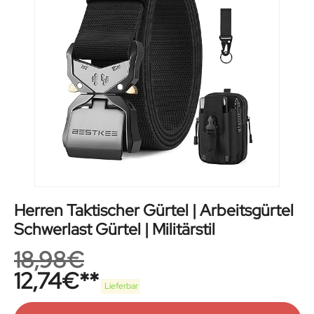
Herren Taktischer Gürtel | Arbeitsgürtel
Schwerlast Gürtel | Militärstil
18,98
€
12,74
€
Lieferbar