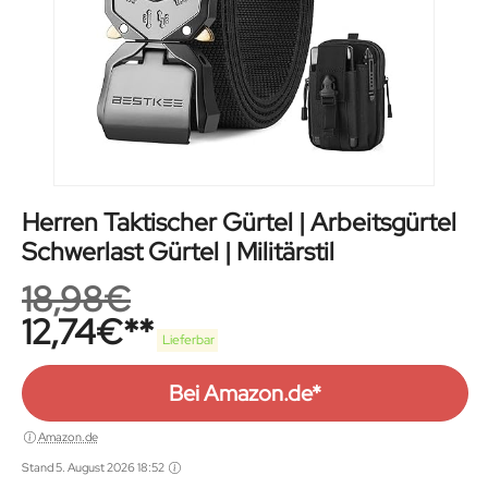
Herren Taktischer Gürtel | Arbeitsgürtel
Schwerlast Gürtel | Militärstil
18,98
€
12,74
€
Lieferbar
Bei Amazon.de*
Amazon.de
Stand 5. August 2026 18:52