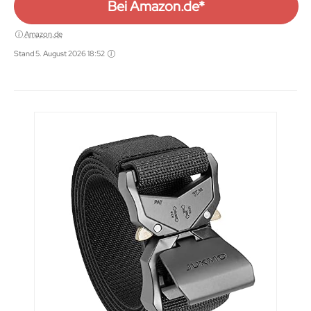
Bei Amazon.de*
Amazon.de
Stand 5. August 2026 18:52