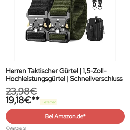
Herren Taktischer Gürtel | 1,5-Zoll-
Hochleistungsgürtel | Schnellverschluss
23,98
€
19,18
€
Lieferbar
Bei Amazon.de*
Amazon.de