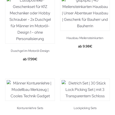
Hausbau Meilensteinkarten
9.98
€
Duschgel im Motoröl-Design
17.99
€
Konturenlehre Sets
Lockpicking Sets