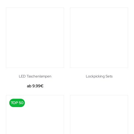
LED Taschenlampen
Lockpicking Sets
9.99
€
TOP 50