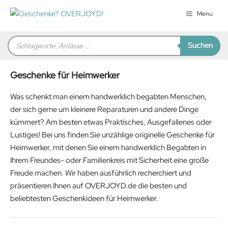
Zum
Menu
Inhalt
springen
Products
Suchen
search
Geschenke für Heimwerker
Was schenkt man einem handwerklich begabten Menschen,
der sich gerne um kleinere Reparaturen und andere Dinge
kümmert? Am besten etwas Praktisches, Ausgefallenes oder
Lustiges! Bei uns finden Sie unzählige originelle Geschenke für
Heimwerker, mit denen Sie einem handwerklich Begabten in
Ihrem Freundes- oder Familienkreis mit Sicherheit eine große
Freude machen. Wir haben ausführlich recherchiert und
präsentieren Ihnen auf OVERJOYD.de die besten und
beliebtesten Geschenkideen für Heimwerker.