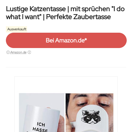
Lustige Katzentasse | mit sprüchen "I do
what I want" | Perfekte Zaubertasse
Ausverkauft
Bei Amazon.de*
Amazon.de