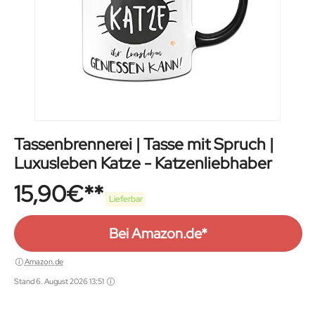
Tassenbrennerei | Tasse mit Spruch |
Luxusleben Katze - Katzenliebhaber
15,90
€
Lieferbar
Bei Amazon.de*
Amazon.de
Stand 6. August 2026 13:51