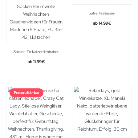
Süße Teetassen
14.99
€
Socken für Katzenliebhaber
11.99
€
Personalisierbar