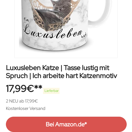
Luxusleben Katze | Tasse lustig mit
Spruch | Ich arbeite hart Katzenmotiv
17,99
€
Lieferbar
2 NEU ab 17,99€
Kostenloser Versand
Bei Amazon.de*