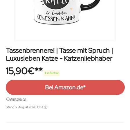
Tassenbrennerei | Tasse mit Spruch |
Luxusleben Katze - Katzenliebhaber
15,90
€
Lieferbar
Bei Amazon.de*
Amazon.de
Stand 6. August 2026 13:51