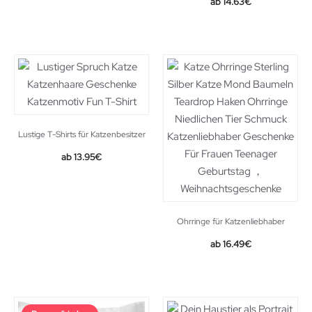
14.63
€
Lustige T-Shirts für Katzenbesitzer
13.95
€
Ohrringe für Katzenliebhaber
16.49
€