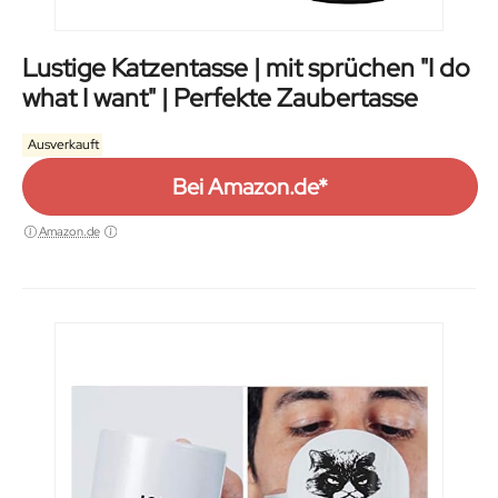
Lustige Katzentasse | mit sprüchen "I do
what I want" | Perfekte Zaubertasse
Ausverkauft
Bei Amazon.de*
Amazon.de