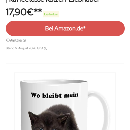
17,90
€
Lieferbar
Bei Amazon.de*
Amazon.de
Stand 6. August 2026 13:51