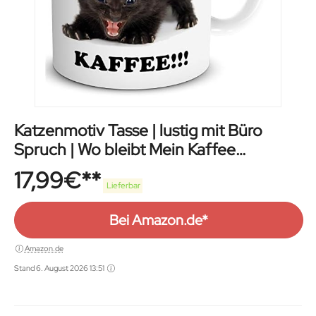
Katzenmotiv Tasse | lustig mit Büro
Spruch | Wo bleibt Mein Kaffee
Geschenk
17,99
€
Lieferbar
Bei Amazon.de*
Amazon.de
Stand 6. August 2026 13:51