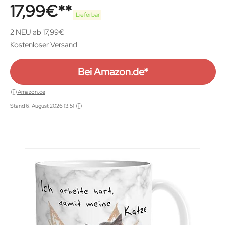
17,99
€
Lieferbar
2 NEU ab 17,99€
Kostenloser Versand
Bei Amazon.de*
Amazon.de
Stand 6. August 2026 13:51