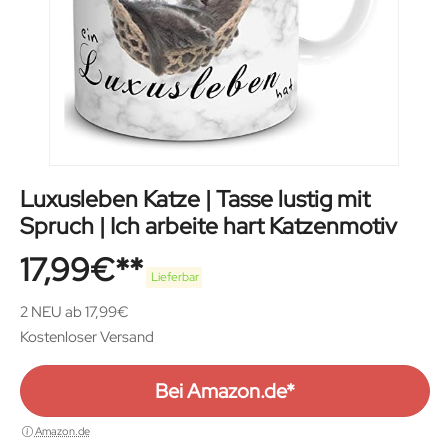
Luxusleben Katze | Tasse lustig mit
Spruch | Ich arbeite hart Katzenmotiv
17,99
€
Lieferbar
2 NEU ab 17,99€
Kostenloser Versand
Bei Amazon.de*
Amazon.de