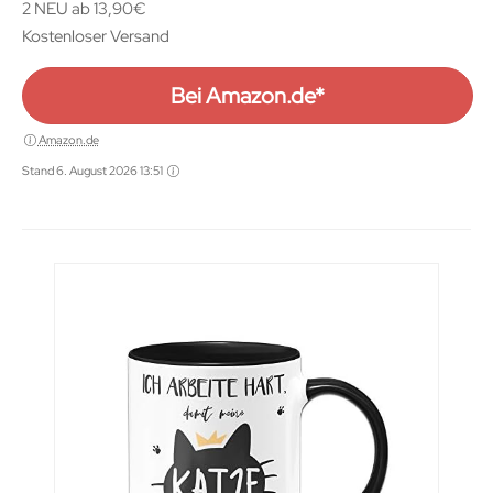
2 NEU ab 13,90€
Kostenloser Versand
Bei Amazon.de*
Amazon.de
Stand 6. August 2026 13:51