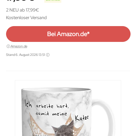
2 NEU ab 17,99€
Kostenloser Versand
Bei Amazon.de*
Amazon.de
Stand 6. August 2026 13:51