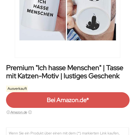
Premium "Ich hasse Menschen" | Tasse
mit Katzen-Motiv | lustiges Geschenk
Ausverkauft
Bei Amazon.de*
Amazon.de
Wenn Sie ein Produkt über einen mit dem (*) markierten Link kaufen,