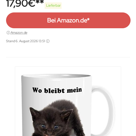
17,90
€
Lieferbar
Bei Amazon.de*
Amazon.de
Stand 6. August 2026 13:51