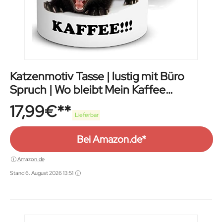
Katzenmotiv Tasse | lustig mit Büro
Spruch | Wo bleibt Mein Kaffee
Geschenk
17,99
€
Lieferbar
Bei Amazon.de*
Amazon.de
Stand 6. August 2026 13:51