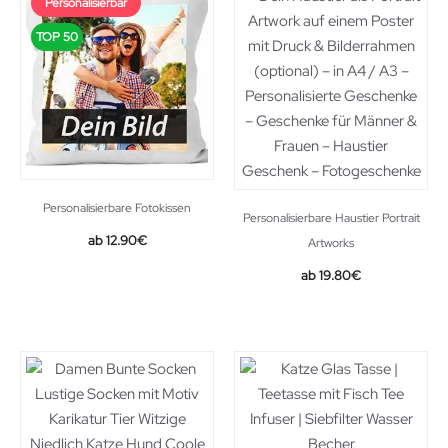
Personalisierbar
TOP 50
Personalisierbare Fotokissen
Personalisierbare Haustier Portrait
12.90
€
Artworks
19.80
€