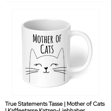
True Statements Tasse | Mother of Cats
| Kaffeetasse Katzen-Liebhaber