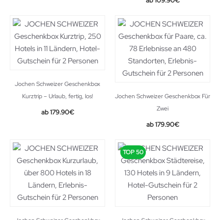
109.90
€
Jochen Schweizer Geschenkbox
Kurztrip – Urlaub, fertig, los!
Jochen Schweizer Geschenkbox Für
Zwei
179.90
€
179.90
€
TOP 50