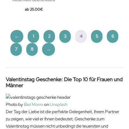
Media Markt Geschenkkarte
25.00
€
←
1
2
3
4
5
6
7
8
→
Valentinstag Geschenke: Die Top 10 für Frauen und
Männer
Photo by
Biel Morro
on
Unsplash
Der Tag der Liebe ist die perfekte Gelegenheit, Ihrem Partner
zu zeigen, wie viel er Ihnen bedeutet. Geschenke zum
Valentinstag müssen nicht unbedingt die teuersten und