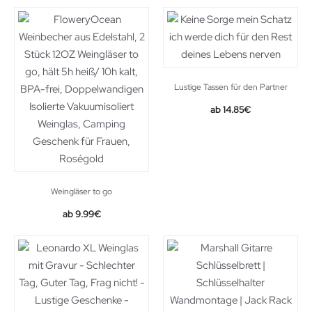
Lustige Tassen für den Partner
14.85
€
Weingläser to go
9.99
€