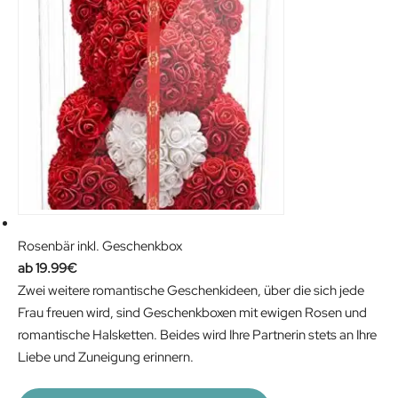
23.99€.
19.99€.
Rosenbär inkl. Geschenkbox
19.99
€
Zwei weitere romantische Geschenkideen, über die sich jede
Frau freuen wird, sind Geschenkboxen mit ewigen Rosen und
romantische Halsketten. Beides wird Ihre Partnerin stets an Ihre
Liebe und Zuneigung erinnern.