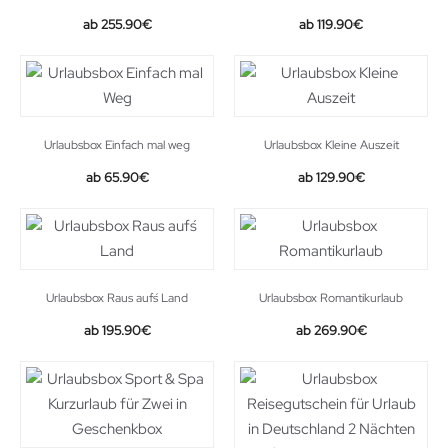
255.90
€
119.90
€
Urlaubsbox Einfach mal weg
Urlaubsbox Kleine Auszeit
65.90
€
129.90
€
Urlaubsbox Raus auf´s Land
Urlaubsbox Romantikurlaub
195.90
€
269.90
€