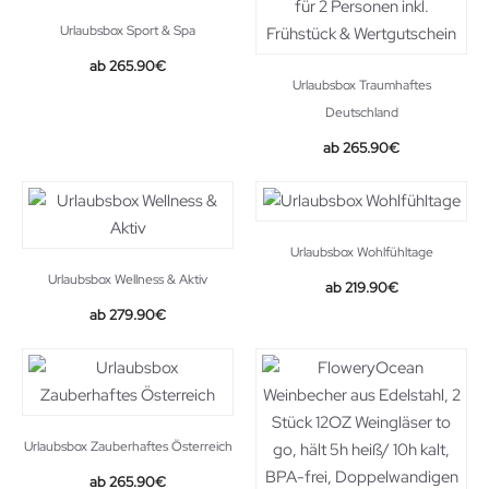
Urlaubsbox Sport & Spa
265.90
€
Urlaubsbox Traumhaftes
Deutschland
265.90
€
Urlaubsbox Wohlfühltage
Urlaubsbox Wellness & Aktiv
219.90
€
279.90
€
Urlaubsbox Zauberhaftes Österreich
265.90
€