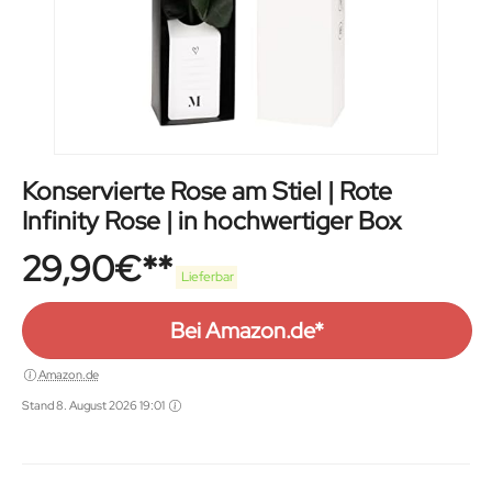
Konservierte Rose am Stiel | Rote
Infinity Rose | in hochwertiger Box
29,90
€
Lieferbar
Bei Amazon.de*
Amazon.de
Stand 8. August 2026 19:01