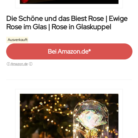
Die Schöne und das Biest Rose | Ewige
Rose im Glas | Rose in Glaskuppel
Ausverkauft
Bei Amazon.de*
Amazon.de