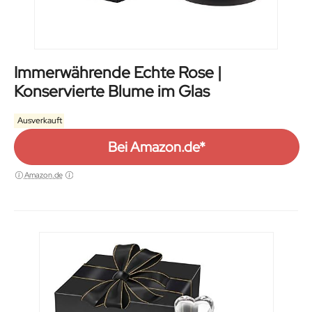
Immerwährende Echte Rose |
Konservierte Blume im Glas
Ausverkauft
Bei Amazon.de*
Amazon.de