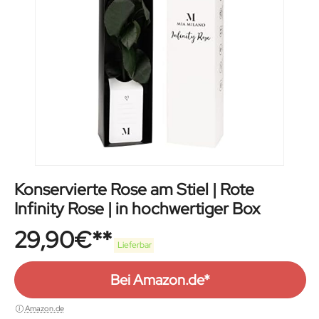
Konservierte Rose am Stiel | Rote
Infinity Rose | in hochwertiger Box
29,90
€
Lieferbar
Bei Amazon.de*
Amazon.de