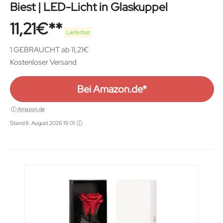
Biest | LED-Licht in Glaskuppel
11,21
€
Lieferbar
1 GEBRAUCHT ab 11,21€
Kostenloser Versand
Bei Amazon.de*
Amazon.de
Stand 8. August 2026 19:01