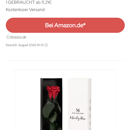
1 GEBRAUCHT ab 11,21€
Kostenloser Versand
Bei Amazon.de*
Amazon.de
Stand 8. August 2026 19:01