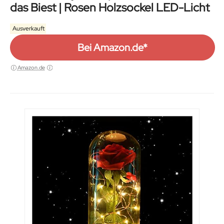
das Biest | Rosen Holzsockel LED-Licht
Ausverkauft
Bei Amazon.de*
Amazon.de