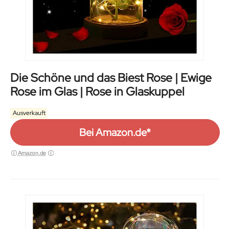
Die Schöne und das Biest Rose | Ewige
Rose im Glas | Rose in Glaskuppel
Ausverkauft
Bei Amazon.de*
Amazon.de