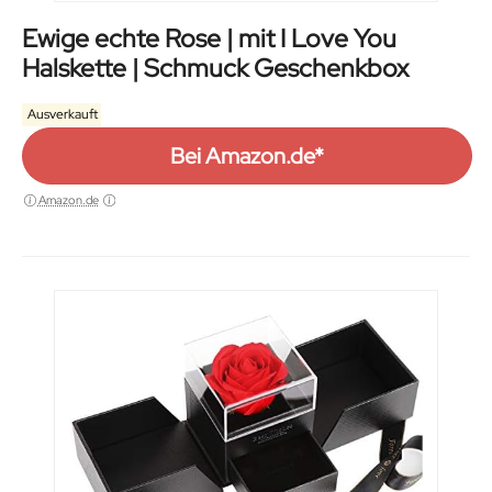
Ewige echte Rose | mit I Love You
Halskette | Schmuck Geschenkbox
Ausverkauft
Bei Amazon.de*
Amazon.de