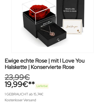
Ewige echte Rose | mit I Love You
Halskette | Konservierte Rose
23,99
€
19,99
€
Lieferbar
1 GEBRAUCHT ab 15,74€
Kostenloser Versand