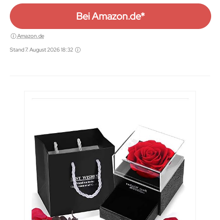
Bei Amazon.de*
Amazon.de
Stand 7. August 2026 18:32