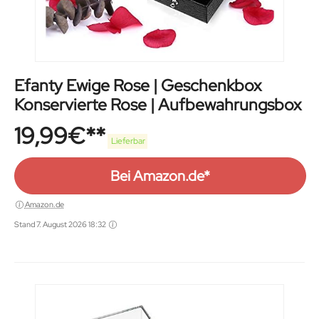
Efanty Ewige Rose | Geschenkbox
Konservierte Rose | Aufbewahrungsbox
19,99
€
Lieferbar
Bei Amazon.de*
Amazon.de
Stand 7. August 2026 18:32