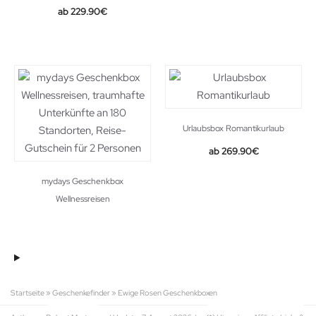
229.90
€
Urlaubsbox Romantikurlaub
269.90
€
mydays Geschenkbox
Wellnessreisen
Startseite
»
Geschenkefinder
»
Ewige Rosen Geschenkboxen