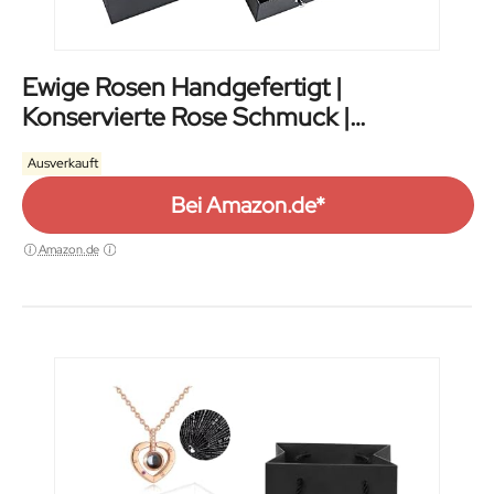
Ewige Rosen Handgefertigt |
Konservierte Rose Schmuck |
Geschenkbox
Ausverkauft
Bei Amazon.de*
Amazon.de