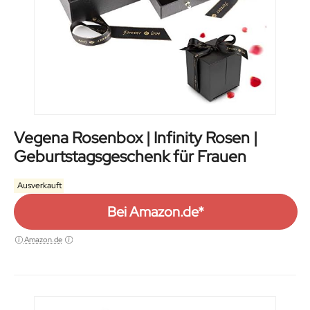
Vegena Rosenbox | Infinity Rosen |
Geburtstagsgeschenk für Frauen
Ausverkauft
Bei Amazon.de*
Amazon.de