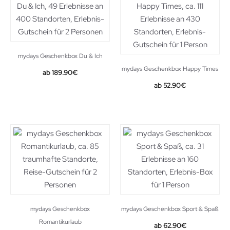
mydays Geschenkbox Du & Ich
mydays Geschenkbox Happy Times
189.90
€
52.90
€
mydays Geschenkbox
mydays Geschenkbox Sport & Spaß
Romantikurlaub
62.90
€