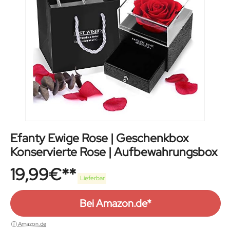
Efanty Ewige Rose | Geschenkbox
Konservierte Rose | Aufbewahrungsbox
19,99
€
Lieferbar
Bei Amazon.de*
Amazon.de