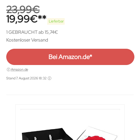
23,99
€
19,99
€
Lieferbar
1 GEBRAUCHT ab 15,74€
Kostenloser Versand
Bei Amazon.de*
Amazon.de
Stand 7. August 2026 18:32