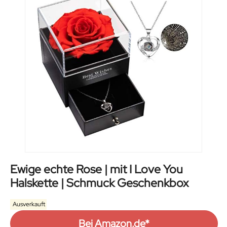
Ewige echte Rose | mit I Love You
Halskette | Schmuck Geschenkbox
Ausverkauft
Bei Amazon.de*