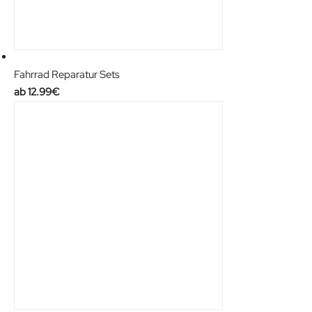
Fahrrad Reparatur Sets
12.99
€