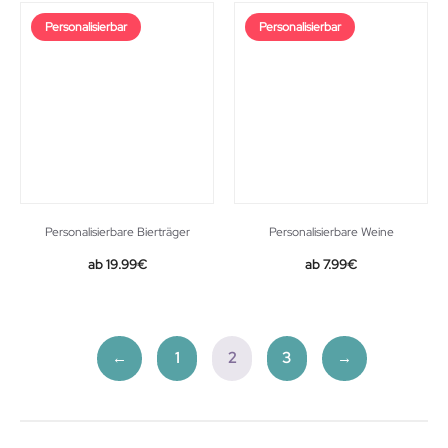
Personalisierbar
Personalisierbar
Personalisierbare Bierträger
Personalisierbare Weine
19.99
€
7.99
€
←
1
2
3
→