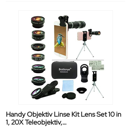
Handy Objektiv Linse Kit Lens Set 10 in
1, 20X Teleobjektiv,
0,63Weitwinkel,Makro,Fischauge, 2X