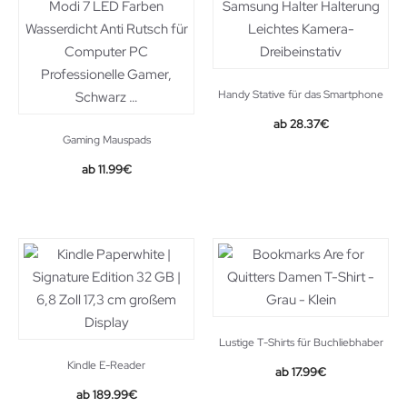
Handy Stative für das Smartphone
28.37
€
Gaming Mauspads
Original
Current
11.99
€
price
price
was:
is:
12.99€.
11.99€.
Lustige T-Shirts für Buchliebhaber
Kindle E-Reader
17.99
€
189.99
€