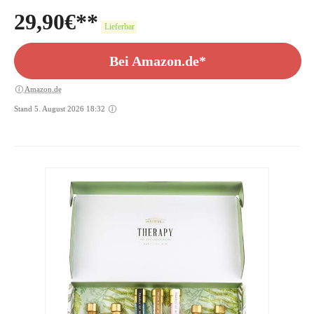
Set mit ELEPHANT GIN & SLOE GIN
29,90
€
aus Hamburg
Lieferbar
Bei Amazon.de*
Amazon.de
Stand 5. August 2026 18:32