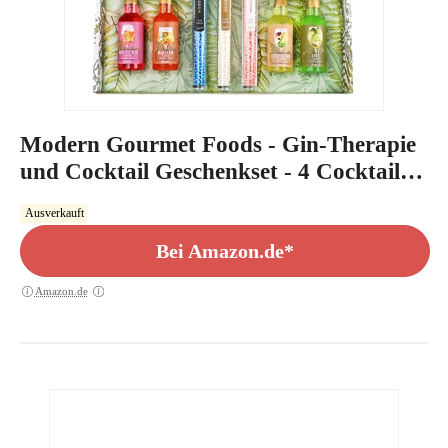
Modern Gourmet Foods - Gin-Therapie
und Cocktail Geschenkset - 4 Cocktail
Mischer - Essbare Perlen-Garnitur -
Ausverkauft
Cocktail-Set
Bei Amazon.de*
Amazon.de