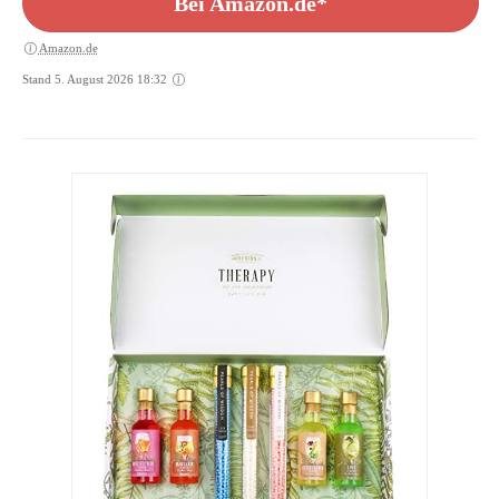
Bei Amazon.de*
Amazon.de
Stand 5. August 2026 18:32