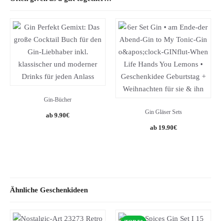
Gin-Bücher
Gin Gläser Sets
9.90
€
19.90
€
Ähnliche Geschenkideen