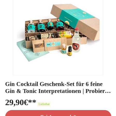
Gin Cocktail Geschenk-Set für 6 feine
Gin & Tonic Interpretationen | Probier-
Set mit ELEPHANT GIN & SLOE GIN
29,90
€
aus Hamburg
Lieferbar