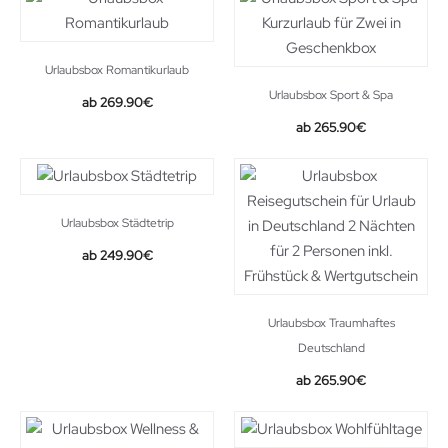
Urlaubsbox Romantikurlaub
Urlaubsbox Sport & Spa
269.90
€
265.90
€
Urlaubsbox Städtetrip
249.90
€
Urlaubsbox Traumhaftes
Deutschland
265.90
€