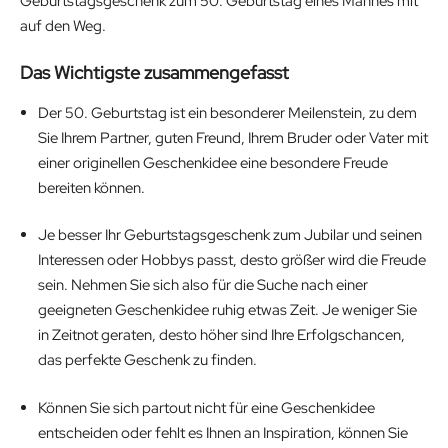
Geburtstagsgeschenk zum 50. Geburtstag eines Mannes mit
auf den Weg.
Das Wichtigste zusammengefasst
Der 50. Geburtstag ist ein besonderer Meilenstein, zu dem
Sie Ihrem Partner, guten Freund, Ihrem Bruder oder Vater mit
einer originellen Geschenkidee eine besondere Freude
bereiten können.
Je besser Ihr Geburtstagsgeschenk zum Jubilar und seinen
Interessen oder Hobbys passt, desto größer wird die Freude
sein. Nehmen Sie sich also für die Suche nach einer
geeigneten Geschenkidee ruhig etwas Zeit. Je weniger Sie
in Zeitnot geraten, desto höher sind Ihre Erfolgschancen,
das perfekte Geschenk zu finden.
Können Sie sich partout nicht für eine Geschenkidee
entscheiden oder fehlt es Ihnen an Inspiration, können Sie