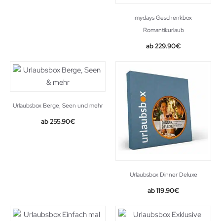
mydays Geschenkbox
Romantikurlaub
229.90
€
Urlaubsbox Berge, Seen und mehr
255.90
€
Urlaubsbox Dinner Deluxe
119.90
€