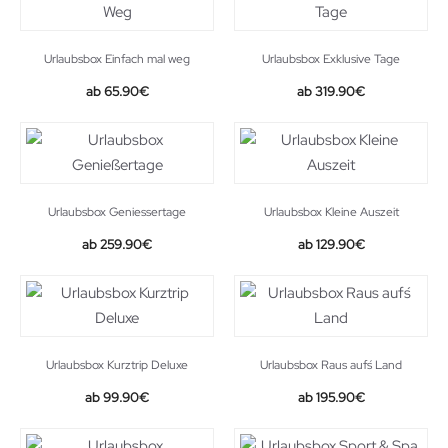
Urlaubsbox Einfach mal weg
Urlaubsbox Exklusive Tage
65.90
€
319.90
€
Urlaubsbox Geniessertage
Urlaubsbox Kleine Auszeit
259.90
€
129.90
€
Urlaubsbox Kurztrip Deluxe
Urlaubsbox Raus auf´s Land
99.90
€
195.90
€