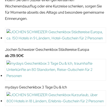
Indem Sie dem Jubilar einen gemeinsamen
Wochenendausflug oder eine Kurzreise schenken, sorgen Sie
für Momente abseits des Alltags und besondere gemeinsame
Erinnerungen.
Jochen Schweizer Geschenkbox Städtereise Europa
219.90
€
mydays Geschenkbox 3 Tage Du & Ich