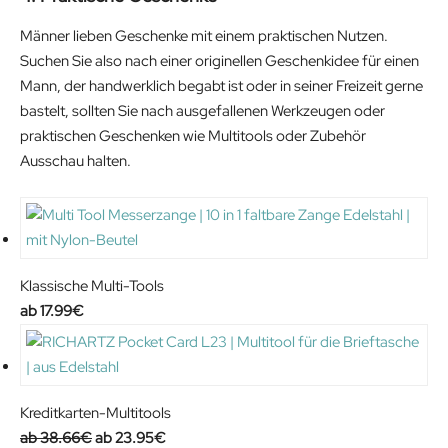
Männer lieben Geschenke mit einem praktischen Nutzen.
Suchen Sie also nach einer originellen Geschenkidee für einen
Mann, der handwerklich begabt ist oder in seiner Freizeit gerne
bastelt, sollten Sie nach ausgefallenen Werkzeugen oder
praktischen Geschenken wie Multitools oder Zubehör
Ausschau halten.
Klassische Multi-Tools
17.99
€
Kreditkarten-Multitools
O
C
38.66
€
23.95
€