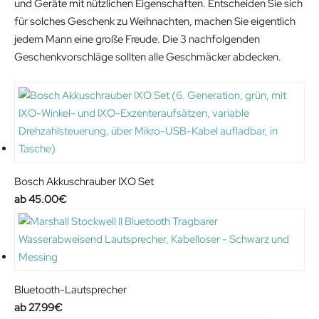
und Geräte mit nützlichen Eigenschaften. Entscheiden Sie sich
€
für solches Geschenk zu Weihnachten, machen Sie eigentlich
.
jedem Mann eine große Freude. Die 3 nachfolgenden
Geschenkvorschläge sollten alle Geschmäcker abdecken.
Bosch Akkuschrauber IXO Set
45.00
€
Bluetooth-Lautsprecher
27.99
€