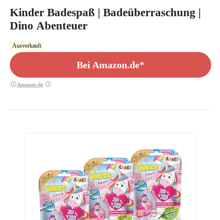
Kinder Badespaß | Badeüberraschung |
Dino Abenteuer
Ausverkauft
Bei Amazon.de*
Amazon.de