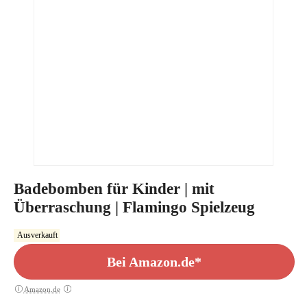
Badebomben für Kinder | mit
Überraschung | Flamingo Spielzeug
Ausverkauft
Bei Amazon.de*
Amazon.de