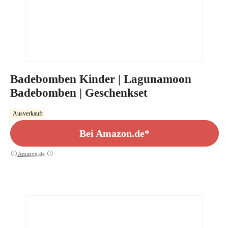
Badebomben Kinder | Lagunamoon
Badebomben | Geschenkset
Ausverkauft
Bei Amazon.de*
Amazon.de