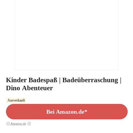
Kinder Badespaß | Badeüberraschung |
Dino Abenteuer
Ausverkauft
Bei Amazon.de*
Amazon.de