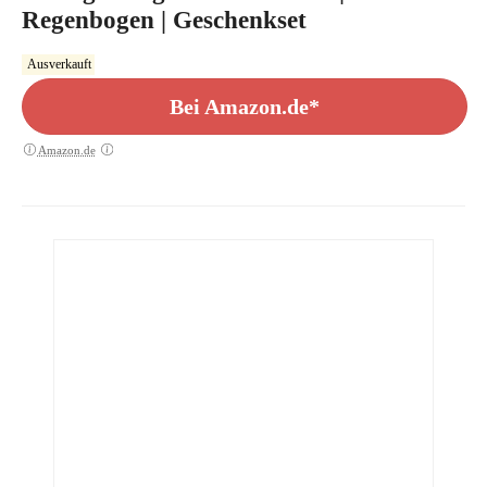
Regenbogen | Geschenkset
Ausverkauft
Bei Amazon.de*
Amazon.de