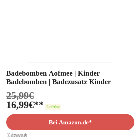
Badebomben Aofmee | Kinder
Badebomben | Badezusatz Kinder
25,99
€
16,99
€
Lieferbar
Bei Amazon.de*
Amazon.de