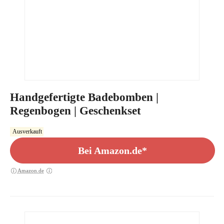
Handgefertigte Badebomben |
Regenbogen | Geschenkset
Ausverkauft
Bei Amazon.de*
Amazon.de