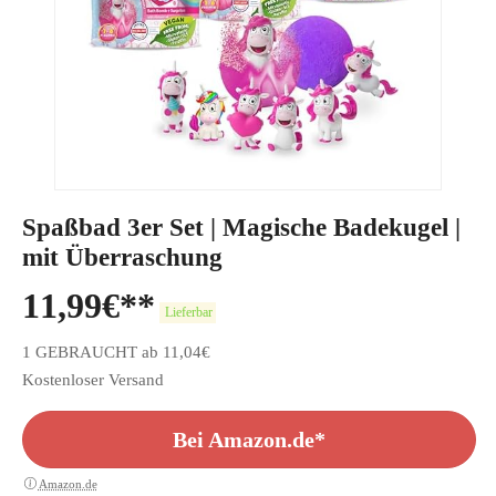
Spaßbad 3er Set | Magische Badekugel |
mit Überraschung
11,99
€
Lieferbar
1 GEBRAUCHT ab 11,04€
Kostenloser Versand
Bei Amazon.de*
Amazon.de