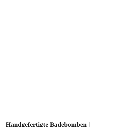
Handgefertigte Badebomben |