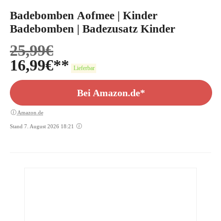
Badebomben Aofmee | Kinder
Badebomben | Badezusatz Kinder
25,99
€
16,99
€
Lieferbar
Bei Amazon.de*
Amazon.de
Stand 7. August 2026 18:21