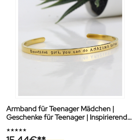
Armband für Teenager Mädchen |
Geschenke für Teenager | Inspirierende
Armbänder
★★★★★