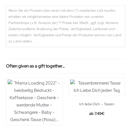
Wenn Sie ein Produkt über einen mit dem (*) markierten Link kaufen,
erhalten wir möglicherweise eine kleine Provision von unseren
Partnershops (z.B. Amazon.de) ** Preise inkl. MwSt., ggf. zzgl. Versand.
Zwischenzeitliche Änderung der Preise, Verfügbarkeit, Lieferzeit und -
kosten möglich. Verfügbarkeit und Preise der Produkte können von Land
zu Land variien.
Often given as a gift together…
Ich liebe Dich – Tassen
7.49
€