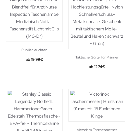
Pupillenleuchten
Taktische Gürtel für Männer
19.99
€
Original
Current
12.74
€
price
price
was:
is:
20.98€.
12.74€.
Victorinox Taschenmesser