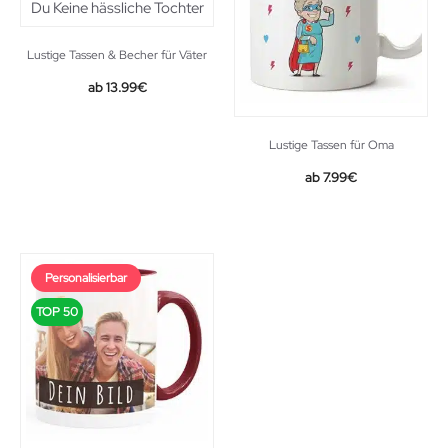
Lustige Tassen & Becher für Väter
13.99
€
Lustige Tassen für Oma
Original
Current
7.99
€
price
price
was:
is:
8.95€.
7.99€.
Personalisierbar
TOP 50