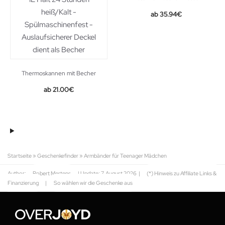
Original
Current
35.94
€
price
price
was:
is:
41.00€.
35.94€.
Thermoskannen mit Becher
Original
Current
21.00
€
price
price
was:
is:
32.99€.
21.00€.
Startseite
»
Geschenkefinder
»
Armbänder für Teenager Mädchen
Author:
Robert Mertens
| Update:
7. August 2026
|
(*) Hinweis zu Affiliate Links &
Finanzierung
|
So wählen wir die Geschenke aus