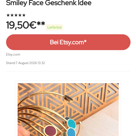
Smiley Face Geschenk Idee
★★★★★
19,50
€
Lieferbar
Bei Etsy.com*
Etsy.com
Stand 7. August 2026 13:32