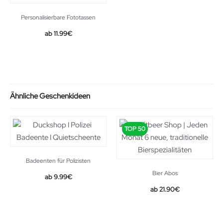
Personalisierbare Fototassen
11.99
€
Ähnliche Geschenkideen
TOP 50
Badeenten für Polizisten
Bier Abos
9.99
€
21.90
€