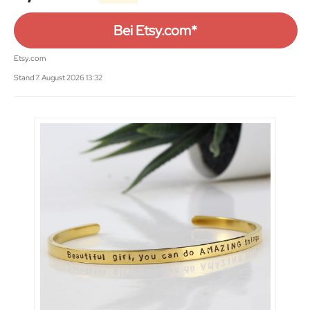
Bei Etsy.com*
Etsy.com
Stand 7. August 2026 13:32