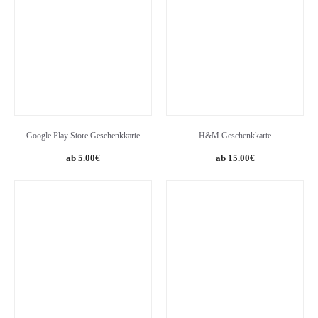
Google Play Store Geschenkkarte
H&M Geschenkkarte
5.00
€
15.00
€