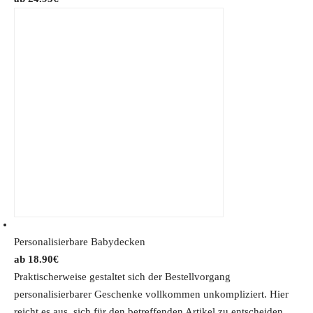
Personalisierbare Babydecken
18.90
€
Praktischerweise gestaltet sich der Bestellvorgang
personalisierbarer Geschenke vollkommen unkompliziert. Hier
reicht es aus, sich für den betreffenden Artikel zu entscheiden