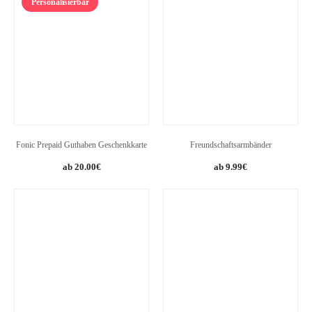
Personalisierbar
Fonic Prepaid Guthaben Geschenkkarte
Freundschaftsarmbänder
20.00
€
9.99
€