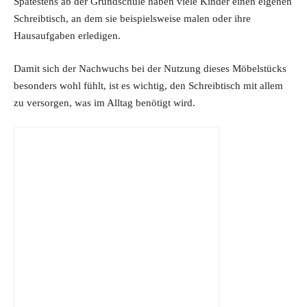
Spätestens ab der Grundschule haben viele Kinder einen eigenen
Schreibtisch, an dem sie beispielsweise malen oder ihre
Hausaufgaben erledigen.
Damit sich der Nachwuchs bei der Nutzung dieses Möbelstücks
besonders wohl fühlt, ist es wichtig, den Schreibtisch mit allem
zu versorgen, was im Alltag benötigt wird.