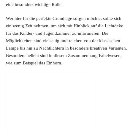
2
.
eine besonders wichtige Rolle.
6
9
.
0
Wer hier für die perfekte Grundlage sorgen möchte, sollte sich
9
€
ein wenig Zeit nehmen, um sich mit Hinblick auf die Lichtdeko
0
.
für das Kinder- und Jugendzimmer zu informieren. Die
€
Möglichkeiten sind vielseitig und reichen von der klassischen
.
Lampe bis hin zu Nachtlichtern in besonders kreativen Varianten.
Besonders beliebt sind in diesem Zusammenhang Fabelwesen,
wie zum Beispiel das Einhorn.