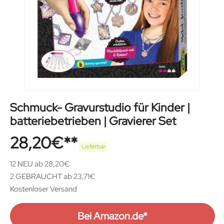
Schmuck- Gravurstudio für Kinder |
batteriebetrieben | Gravierer Set
28,20
€
Lieferbar
12 NEU ab 28,20€
2 GEBRAUCHT ab 23,71€
Kostenloser Versand
Bei Amazon.de*