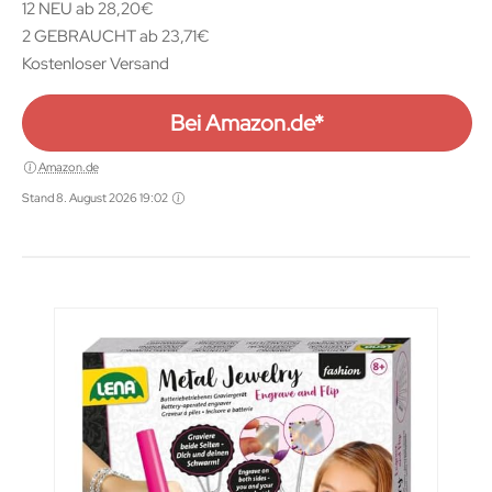
12 NEU ab 28,20€
2 GEBRAUCHT ab 23,71€
Kostenloser Versand
Bei Amazon.de*
Amazon.de
Stand 8. August 2026 19:02