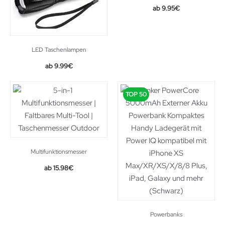
9.95
€
LED Taschenlampen
9.99
€
TOP 50
Multifunktionsmesser
15.98
€
Powerbanks