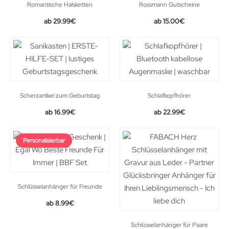
Romantische Halsketten
Rossmann Gutscheine
Original
Current
29.99
€
15.00
€
price
price
was:
is:
39.99€.
29.99€.
Scherzartikel zum Geburtstag
Schlafkopfhörer
16.99
€
22.99
€
Personalisierbar
Schlüsselanhänger für Freunde
8.99
€
Schlüsselanhänger für Paare