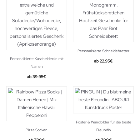
Personalisierte Schneidebretter
Personalisierte Kuscheldecke mit
22.95
€
Namen
39.95
€
Poster & Wandbilder für die beste
Pizza Socken
Freundin