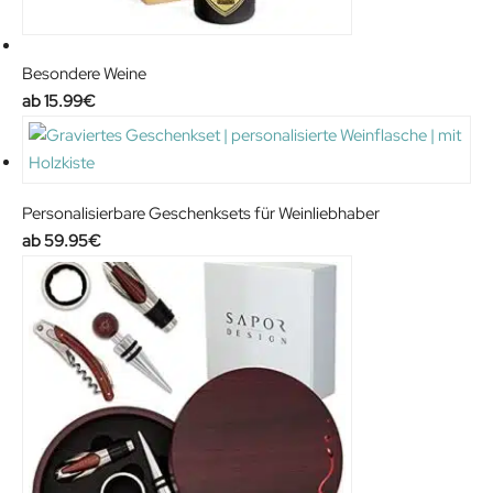
Besondere Weine
15.99
€
Personalisierbare Geschenksets für Weinliebhaber
59.95
€