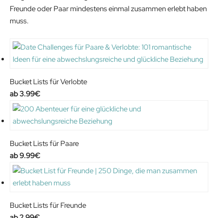
Freunde oder Paar mindestens einmal zusammen erlebt haben
muss.
Bucket Lists für Verlobte
3.99
€
Bucket Lists für Paare
9.99
€
Bucket Lists für Freunde
2.99
€