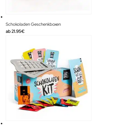
Schokoladen Geschenkboxen
21.95
€