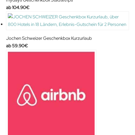
104.90
€
Jochen Schweizer Geschenkbox Kurzurlaub
59.90
€