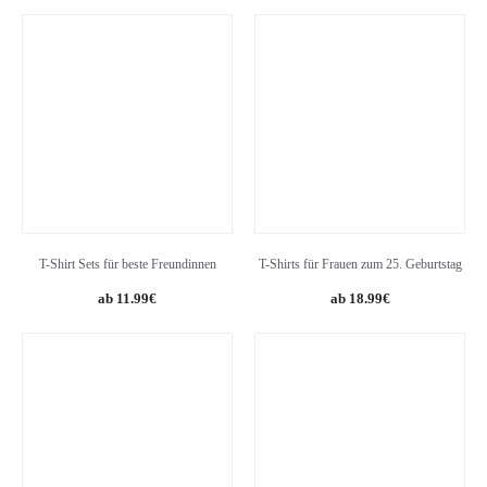
T-Shirt Sets für beste Freundinnen
T-Shirts für Frauen zum 25. Geburtstag
11.99
€
18.99
€