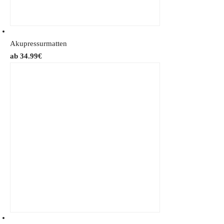
Akupressurmatten
34.99
€