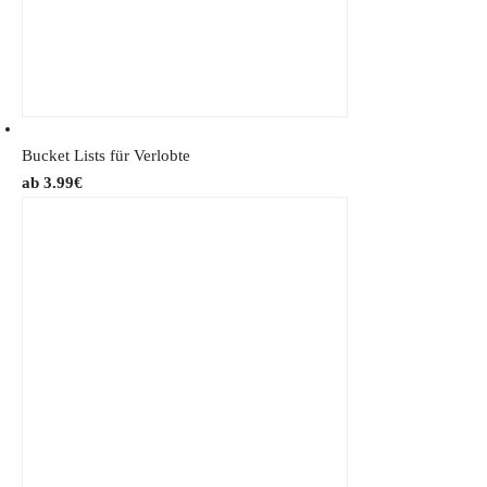
Bucket Lists für Verlobte
3.99
€