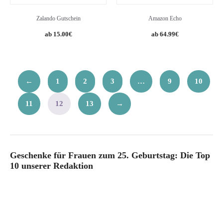
Zalando Gutschein
Amazon Echo
15.00
€
64.99
€
←
1
2
3
…
9
10
11
12
13
→
Geschenke für Frauen zum 25. Geburtstag: Die Top
10 unserer Redaktion