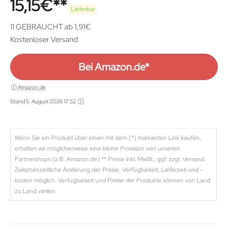
15,15
€
Lieferbar
11 GEBRAUCHT ab 1,91€
Kostenloser Versand
Bei Amazon.de*
Amazon.de
Stand 5. August 2026 17:52
Wenn Sie ein Produkt über einen mit dem (*) markierten Link kaufen,
erhalten wir möglicherweise eine kleine Provision von unseren
Partnershops (z.B. Amazon.de) ** Preise inkl. MwSt., ggf. zzgl. Versand.
Zwischenzeitliche Änderung der Preise, Verfügbarkeit, Lieferzeit und -
kosten möglich. Verfügbarkeit und Preise der Produkte können von Land
zu Land variien.