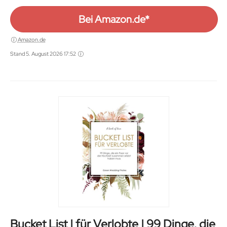
Bei Amazon.de*
Amazon.de
Stand 5. August 2026 17:52
Bucket List | für Verlobte | 99 Dinge, die