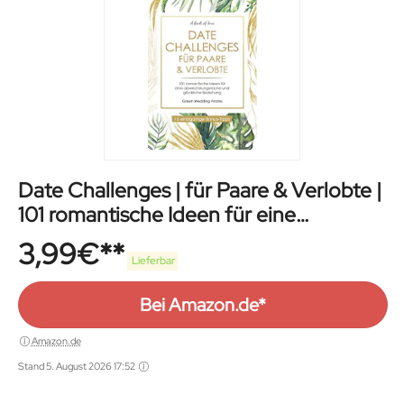
Date Challenges | für Paare & Verlobte |
101 romantische Ideen für eine
Beziehung
3,99
€
Lieferbar
Bei Amazon.de*
Amazon.de
Stand 5. August 2026 17:52