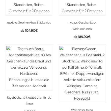
mydays Geschenkbox Städtetrips
mydays Geschenkbox
Wellnesshotels
104.90
€
189.90
€
Tagebücher & Notizbücher für die
Braut
Weingläser to go