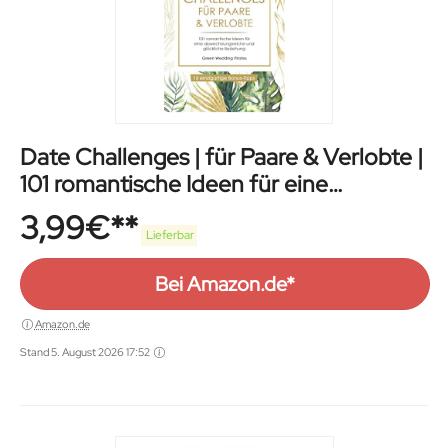
Date Challenges | für Paare & Verlobte |
101 romantische Ideen für eine
Beziehung
3,99
€
Lieferbar
Bei Amazon.de*
Amazon.de
Stand 5. August 2026 17:52