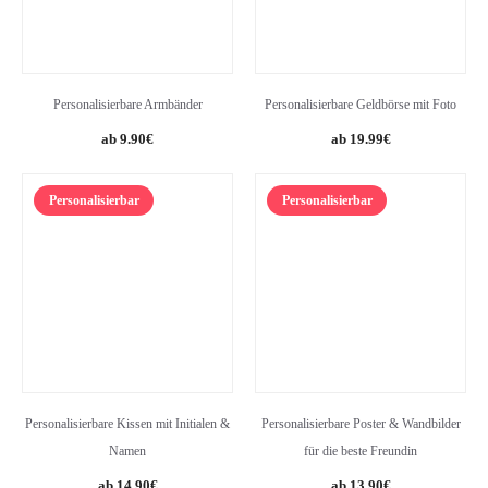
Personalisierbare Armbänder
Personalisierbare Geldbörse mit Foto
9.90
€
19.99
€
Personalisierbar
Personalisierbar
Personalisierbare Kissen mit Initialen &
Personalisierbare Poster & Wandbilder
Namen
für die beste Freundin
14.90
€
13.90
€