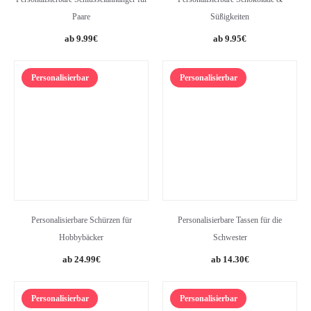
Paare
Süßigkeiten
9.99
€
9.95
€
Personalisierbar
Personalisierbar
Personalisierbare Schürzen für
Personalisierbare Tassen für die
Hobbybäcker
Schwester
24.99
€
14.30
€
Personalisierbar
Personalisierbar