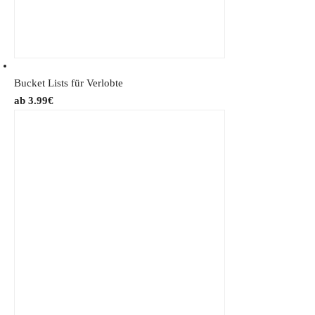
Bucket Lists für Verlobte
3.99
€