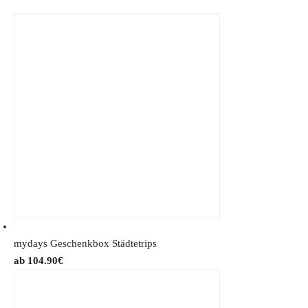
mydays Geschenkbox Städtetrips
104.90
€