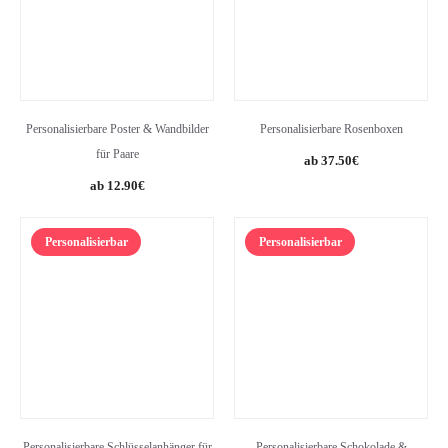
Personalisierbare Poster & Wandbilder
Personalisierbare Rosenboxen
für Paare
37.50
€
12.90
€
Personalisierbar
Personalisierbar
Personalisierbare Schlüsselanhänger für
Personalisierbare Schokolade &