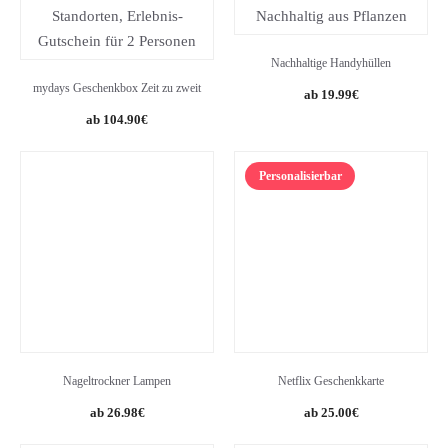
Nachhaltige Handyhüllen
mydays Geschenkbox Zeit zu zweit
19.99
€
104.90
€
Personalisierbar
Nageltrockner Lampen
Netflix Geschenkkarte
26.98
€
25.00
€