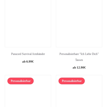
Paracord Survival Armbänder
Personalisierbare “Ich Liebe Dich”
Tassen
6.99
€
12.90
€
Personalisierbar
Personalisierbar