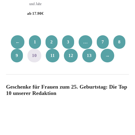
und Jahr
17.90
€
←
1
2
3
…
7
8
9
10
11
12
13
→
Geschenke für Frauen zum 25. Geburtstag: Die Top
10 unserer Redaktion