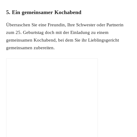
5. Ein gemeinsamer Kochabend
Überraschen Sie eine Freundin, Ihre Schwester oder Partnerin
zum 25. Geburtstag doch mit der Einladung zu einem
gemeinsamen Kochabend, bei dem Sie ihr Lieblingsgericht
gemeinsamen zubereiten.