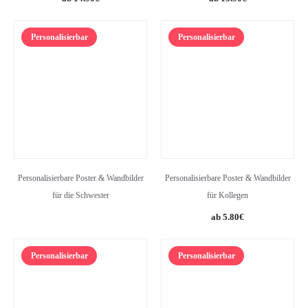
Personalisierbar
Personalisierbar
Personalisierbare Poster & Wandbilder
Personalisierbare Poster & Wandbilder
für die Schwester
für Kollegen
5.80
€
Personalisierbar
Personalisierbar