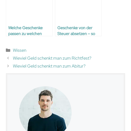
Welche Geschenke
Geschenke von der
passen zu welchen
Steuer absetzen – so
Anlässen?
geht’s
Kategorien
Wissen
Wieviel Geld schenkt man zum Richtfest?
Wieviel Geld schenkt man zum Abitur?