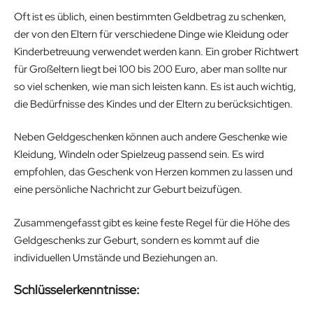
Oft ist es üblich, einen bestimmten Geldbetrag zu schenken,
der von den Eltern für verschiedene Dinge wie Kleidung oder
Kinderbetreuung verwendet werden kann. Ein grober Richtwert
für Großeltern liegt bei 100 bis 200 Euro, aber man sollte nur
so viel schenken, wie man sich leisten kann. Es ist auch wichtig,
die Bedürfnisse des Kindes und der Eltern zu berücksichtigen.
Neben Geldgeschenken können auch andere Geschenke wie
Kleidung, Windeln oder Spielzeug passend sein. Es wird
empfohlen, das Geschenk von Herzen kommen zu lassen und
eine persönliche Nachricht zur Geburt beizufügen.
Zusammengefasst gibt es keine feste Regel für die Höhe des
Geldgeschenks zur Geburt, sondern es kommt auf die
individuellen Umstände und Beziehungen an.
Schlüsselerkenntnisse: