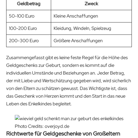
Geldbetrag
Zweck
50-100 Euro
Kleine Anschaffungen
100-200 Euro
Kleidung, Windeln, Spielzeug
200-300 Euro
Größere Anschaffungen
Zusammengefasst gibt es keine feste Regel für die Höhe des
Geldgeschenks zur Geburt, sondern es kommt auf die
individuellen Umstände und Beziehungen an. Jeder Betrag,
der mit Liebe und Wertschätzung gegeben wird, wird sicherlich
von den Eltern zu schätzen gewusst. Das Wichtigste ist, dass
das Geschenk von Herzen kommt und den Start in das neue
Leben des Enkelkindes begleitet.
Photo Credits: overjoyd.de
Richtwerte für Geldgeschenke von Großeltern