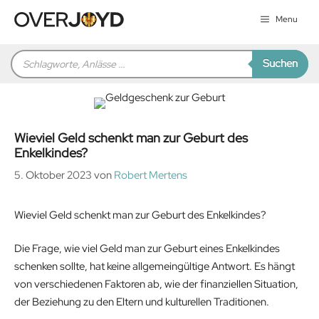
Zum
Menu
Inhalt
springen
Products
Suchen
search
Wieviel Geld schenkt man zur Geburt des
Enkelkindes?
5. Oktober 2023
von
Robert Mertens
Wieviel Geld schenkt man zur Geburt des Enkelkindes?
Die Frage, wie viel Geld man zur Geburt eines Enkelkindes
schenken sollte, hat keine allgemeingültige Antwort. Es hängt
von verschiedenen Faktoren ab, wie der finanziellen Situation,
der Beziehung zu den Eltern und kulturellen Traditionen.