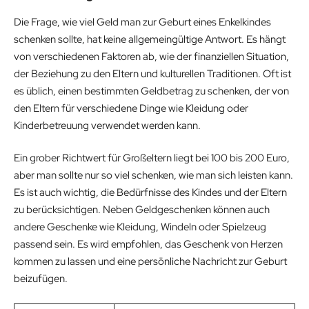
Die Frage, wie viel Geld man zur Geburt eines Enkelkindes
schenken sollte, hat keine allgemeingültige Antwort. Es hängt
von verschiedenen Faktoren ab, wie der finanziellen Situation,
der Beziehung zu den Eltern und kulturellen Traditionen. Oft ist
es üblich, einen bestimmten Geldbetrag zu schenken, der von
den Eltern für verschiedene Dinge wie Kleidung oder
Kinderbetreuung verwendet werden kann.
Ein grober Richtwert für Großeltern liegt bei 100 bis 200 Euro,
aber man sollte nur so viel schenken, wie man sich leisten kann.
Es ist auch wichtig, die Bedürfnisse des Kindes und der Eltern
zu berücksichtigen. Neben Geldgeschenken können auch
andere Geschenke wie Kleidung, Windeln oder Spielzeug
passend sein. Es wird empfohlen, das Geschenk von Herzen
kommen zu lassen und eine persönliche Nachricht zur Geburt
beizufügen.