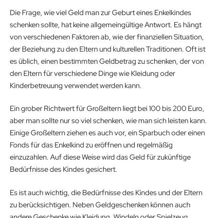
Die Frage, wie viel Geld man zur Geburt eines Enkelkindes
schenken sollte, hat keine allgemeingültige Antwort. Es hängt
von verschiedenen Faktoren ab, wie der finanziellen Situation,
der Beziehung zu den Eltern und kulturellen Traditionen. Oft ist
es üblich, einen bestimmten Geldbetrag zu schenken, der von
den Eltern für verschiedene Dinge wie Kleidung oder
Kinderbetreuung verwendet werden kann.
Ein grober Richtwert für Großeltern liegt bei 100 bis 200 Euro,
aber man sollte nur so viel schenken, wie man sich leisten kann.
Einige Großeltern ziehen es auch vor, ein Sparbuch oder einen
Fonds für das Enkelkind zu eröffnen und regelmäßig
einzuzahlen. Auf diese Weise wird das Geld für zukünftige
Bedürfnisse des Kindes gesichert.
Es ist auch wichtig, die Bedürfnisse des Kindes und der Eltern
zu berücksichtigen. Neben Geldgeschenken können auch
andere Geschenke wie Kleidung, Windeln oder Spielzeug