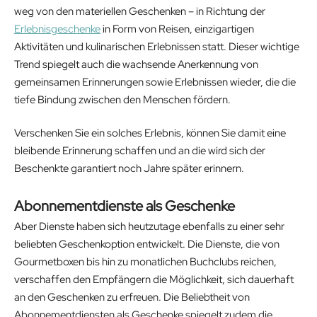
weg von den materiellen Geschenken – in Richtung der
Erlebnisgeschenke
in Form von Reisen, einzigartigen
Aktivitäten und kulinarischen Erlebnissen statt. Dieser wichtige
Trend spiegelt auch die wachsende Anerkennung von
gemeinsamen Erinnerungen sowie Erlebnissen wieder, die die
tiefe Bindung zwischen den Menschen fördern.
Verschenken Sie ein solches Erlebnis, können Sie damit eine
bleibende Erinnerung schaffen und an die wird sich der
Beschenkte garantiert noch Jahre später erinnern.
Abonnementdienste als Geschenke
Aber Dienste haben sich heutzutage ebenfalls zu einer sehr
beliebten Geschenkoption entwickelt. Die Dienste, die von
Gourmetboxen bis hin zu monatlichen Buchclubs reichen,
verschaffen den Empfängern die Möglichkeit, sich dauerhaft
an den Geschenken zu erfreuen. Die Beliebtheit von
Abonnementdiensten als Geschenke spiegelt zudem die