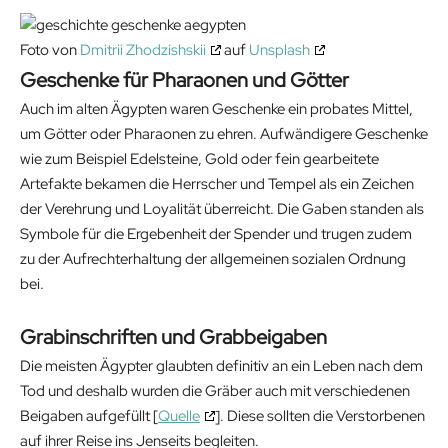
Foto von
Dmitrii Zhodzishskii
auf
Unsplash
Geschenke für Pharaonen und Götter
Auch im alten Ägypten waren Geschenke ein probates Mittel,
um Götter oder Pharaonen zu ehren. Aufwändigere Geschenke
wie zum Beispiel Edelsteine, Gold oder fein gearbeitete
Artefakte bekamen die Herrscher und Tempel als ein Zeichen
der Verehrung und Loyalität überreicht. Die Gaben standen als
Symbole für die Ergebenheit der Spender und trugen zudem
zu der Aufrechterhaltung der allgemeinen sozialen Ordnung
bei.
Grabinschriften und Grabbeigaben
Die meisten Ägypter glaubten definitiv an ein Leben nach dem
Tod und deshalb wurden die Gräber auch mit verschiedenen
Beigaben aufgefüllt [
Quelle
]. Diese sollten die Verstorbenen
auf ihrer Reise ins Jenseits begleiten.