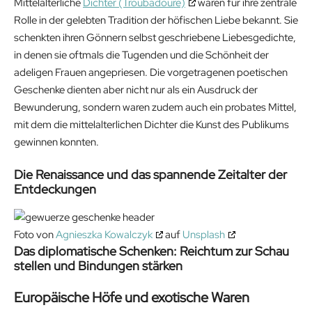
Mittelalterliche
Dichter (Troubadoure)
waren für ihre zentrale
Rolle in der gelebten Tradition der höfischen Liebe bekannt. Sie
schenkten ihren Gönnern selbst geschriebene Liebesgedichte,
in denen sie oftmals die Tugenden und die Schönheit der
adeligen Frauen angepriesen. Die vorgetragenen poetischen
Geschenke dienten aber nicht nur als ein Ausdruck der
Bewunderung, sondern waren zudem auch ein probates Mittel,
mit dem die mittelalterlichen Dichter die Kunst des Publikums
gewinnen konnten.
Die Renaissance und das spannende Zeitalter der
Entdeckungen
Foto von
Agnieszka Kowalczyk
auf
Unsplash
Das diplomatische Schenken: Reichtum zur Schau
stellen und Bindungen stärken
Europäische Höfe und exotische Waren