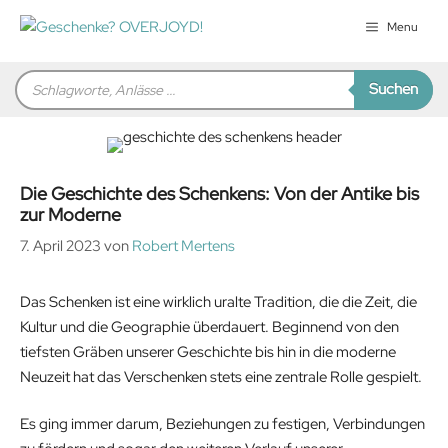
Zum
Menu
Inhalt
springen
Products
Suchen
search
Die Geschichte des Schenkens: Von der Antike bis
zur Moderne
7. April 2023
von
Robert Mertens
Das Schenken ist eine wirklich uralte Tradition, die die Zeit, die
Kultur und die Geographie überdauert. Beginnend von den
tiefsten Gräben unserer Geschichte bis hin in die moderne
Neuzeit hat das Verschenken stets eine zentrale Rolle gespielt.
Es ging immer darum, Beziehungen zu festigen, Verbindungen