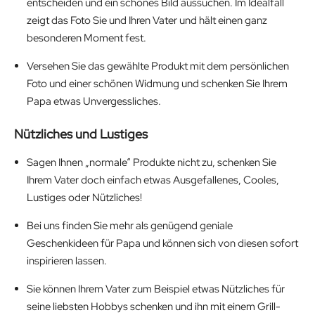
entscheiden und ein schönes Bild aussuchen. Im Idealfall
zeigt das Foto Sie und Ihren Vater und hält einen ganz
besonderen Moment fest.
Versehen Sie das gewählte Produkt mit dem persönlichen
Foto und einer schönen Widmung und schenken Sie Ihrem
Papa etwas Unvergessliches.
Nützliches und Lustiges
Sagen Ihnen „normale“ Produkte nicht zu, schenken Sie
Ihrem Vater doch einfach etwas Ausgefallenes, Cooles,
Lustiges oder Nützliches!
Bei uns finden Sie mehr als genügend geniale
Geschenkideen für Papa und können sich von diesen sofort
inspirieren lassen.
Sie können Ihrem Vater zum Beispiel etwas Nützliches für
seine liebsten Hobbys schenken und ihn mit einem Grill-