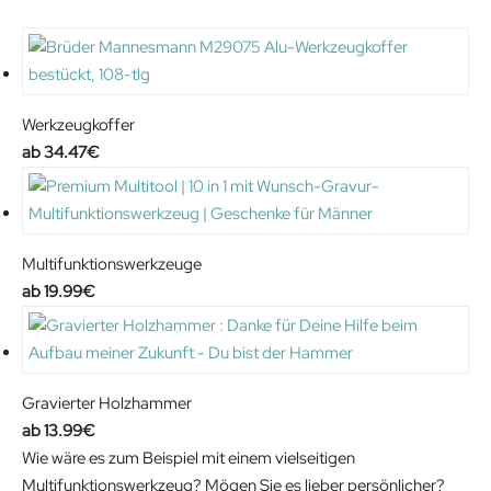
Werkzeugkoffer
34.47
€
Multifunktionswerkzeuge
19.99
€
Gravierter Holzhammer
13.99
€
Wie wäre es zum Beispiel mit einem vielseitigen
Multifunktionswerkzeug? Mögen Sie es lieber persönlicher?