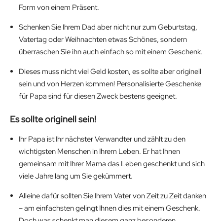
.
Form von einem Präsent.
Schenken Sie Ihrem Dad aber nicht nur zum Geburtstag,
Vatertag oder Weihnachten etwas Schönes, sondern
überraschen Sie ihn auch einfach so mit einem Geschenk.
Dieses muss nicht viel Geld kosten, es sollte aber originell
sein und von Herzen kommen! Personalisierte Geschenke
für Papa sind für diesen Zweck bestens geeignet.
Es sollte originell sein!
Ihr Papa ist Ihr nächster Verwandter und zählt zu den
wichtigsten Menschen in Ihrem Leben. Er hat Ihnen
gemeinsam mit Ihrer Mama das Leben geschenkt und sich
viele Jahre lang um Sie gekümmert.
Alleine dafür sollten Sie Ihrem Vater von Zeit zu Zeit danken
– am einfachsten gelingt Ihnen dies mit einem Geschenk.
Doch was schenkt man diesem ganz besonderen