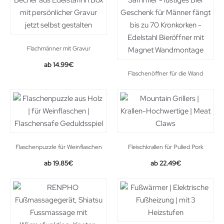
Flachmänner mit Gravur
14.99
€
Flaschenöffner für die Wand
Flaschenpuzzle für Weinflaschen
Fleischkrallen für Pulled Pork
19.85
€
22.49
€