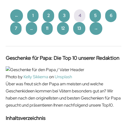
←
1
2
3
4
5
6
7
…
11
12
13
→
Geschenke für Papa: Die Top 10 unserer Redaktion
Photo by
Kelly Sikkema
on
Unsplash
Über was freut sich der Papa am meisten und welche
Geschenkideen kommen bei Vätern besonders gut an? Wir
haben nach den originellsten und besten Geschenken für Papa
gesucht und präsentieren Ihnen nachfolgend unsere Top10.
Inhaltsverzeichnis