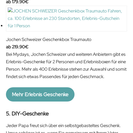
179.90
€
Jochen Schweizer Geschenkbox Traumauto
219.90
€
Bei Mydays, Jochen Schweizer und weiteren Anbietern gibt es
Erlebnis-Geschenke für 2 Personen und Erlebnisboxen für eine
Person. Mehr als 400 Erlebnisse stehen zur Auswahl und somit
findet sich etwas Passendes für jeden Geschmack.
Mehr Erlebnis Geschenke
5. DIY-Geschenke
Jeder Papa freut sich über ein selbstgebasteltes Geschenk.
Umso schöner ist es, wenn Sie gemeinsam mit Ihrem Vater