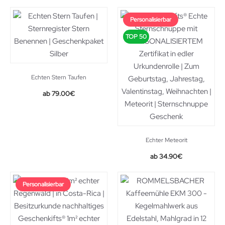
Personalisierbar
TOP 50
Echten Stern Taufen
79.00
€
Echter Meteorit
34.90
€
Personalisierbar