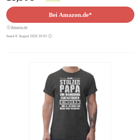
Bei Amazon.de*
Amazon.de
Stand 8. August 2026 20:03