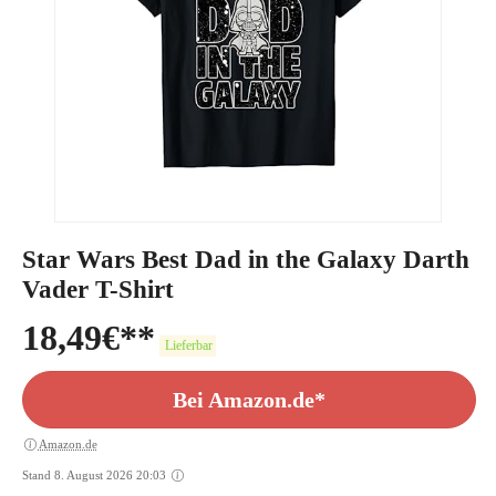
Star Wars Best Dad in the Galaxy Darth
Vader T-Shirt
18,49
€
Lieferbar
Bei Amazon.de*
Amazon.de
Stand 8. August 2026 20:03