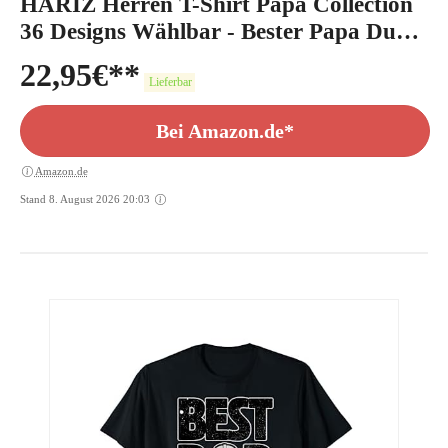
HARIZ Herren T-Shirt Papa Collection
36 Designs Wählbar - Bester Papa Du
Bist
22,95
€
Lieferbar
Bei Amazon.de*
Amazon.de
Stand 8. August 2026 20:03