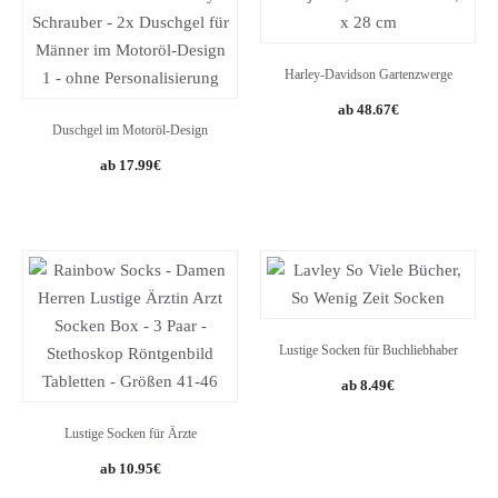
Harley-Davidson Gartenzwerge
48.67
€
Duschgel im Motoröl-Design
17.99
€
Lustige Socken für Buchliebhaber
8.49
€
Lustige Socken für Ärzte
10.95
€