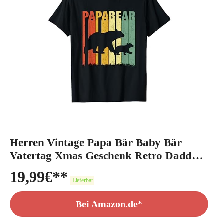
Herren Vintage Papa Bär Baby Bär
Vatertag Xmas Geschenk Retro Daddy
T-Shirt
19,99
€
Lieferbar
Bei Amazon.de*