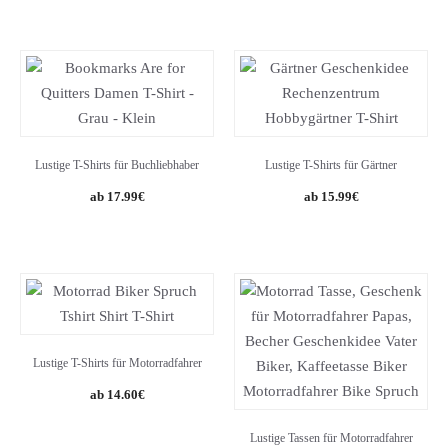
Lustige T-Shirts für Buchliebhaber
Lustige T-Shirts für Gärtner
17.99
€
15.99
€
Lustige T-Shirts für Motorradfahrer
Original
Current
14.60
€
price
price
was:
is:
Lustige Tassen für Motorradfahrer