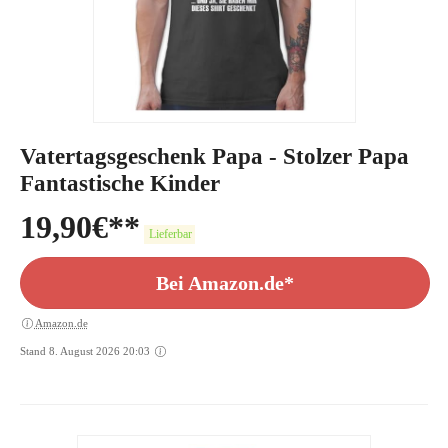
Vatertagsgeschenk Papa - Stolzer Papa
Fantastische Kinder
19,90
€
Lieferbar
Bei Amazon.de*
Amazon.de
Stand 8. August 2026 20:03