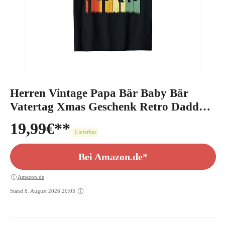
Herren Vintage Papa Bär Baby Bär
Vatertag Xmas Geschenk Retro Daddy
T-Shirt
19,99
€
Lieferbar
Bei Amazon.de*
Amazon.de
Stand 8. August 2026 20:03