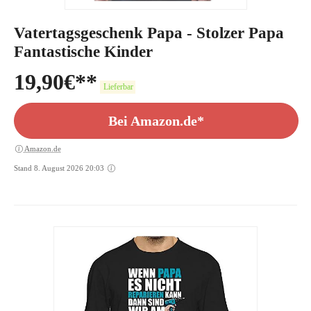
Vatertagsgeschenk Papa - Stolzer Papa
Fantastische Kinder
19,90
€
Lieferbar
Bei Amazon.de*
Amazon.de
Stand 8. August 2026 20:03