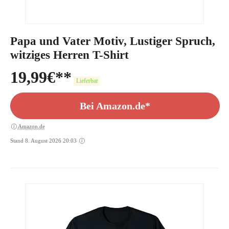
Papa und Vater Motiv, Lustiger Spruch,
witziges Herren T-Shirt
19,99
€
Lieferbar
Bei Amazon.de*
Amazon.de
Stand 8. August 2026 20:03