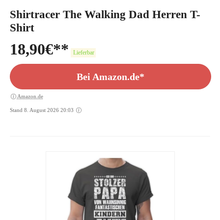
Shirtracer The Walking Dad Herren T-
Shirt
18,90
€
Lieferbar
Bei Amazon.de*
Amazon.de
Stand 8. August 2026 20:03