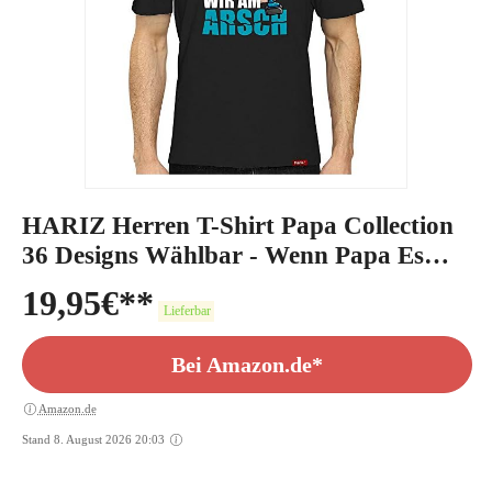
HARIZ Herren T-Shirt Papa Collection
36 Designs Wählbar - Wenn Papa Es
Nicht Reparieren Kann
19,95
€
Lieferbar
Bei Amazon.de*
Amazon.de
Stand 8. August 2026 20:03