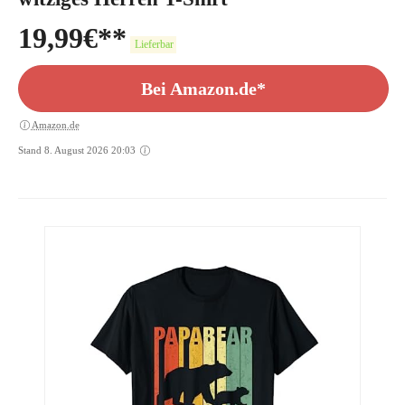
19,99
€
Lieferbar
Bei Amazon.de*
Amazon.de
Stand 8. August 2026 20:03