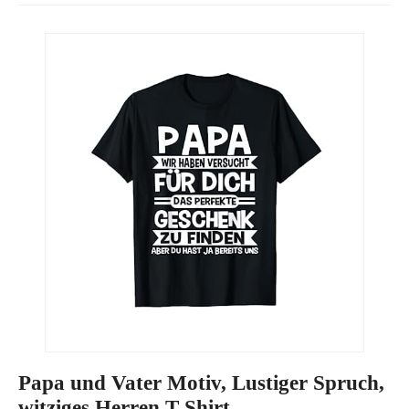
Papa und Vater Motiv, Lustiger Spruch,
witziges Herren T-Shirt