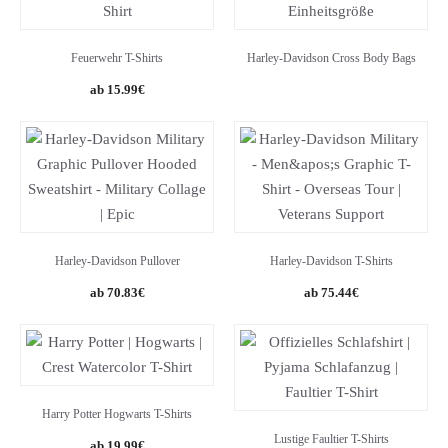
Feuerwehr T-Shirts
Harley-Davidson Cross Body Bags
15.99
€
Harley-Davidson Pullover
Harley-Davidson T-Shirts
70.83
€
75.44
€
Harry Potter Hogwarts T-Shirts
Lustige Faultier T-Shirts
19.99
€