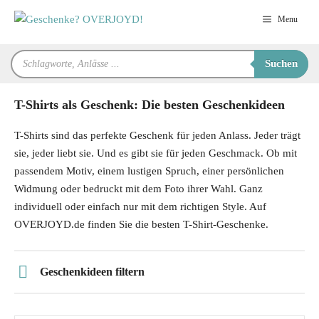
Zum
Menu
Inhalt
springen
Products
Suchen
search
T-Shirts als Geschenk: Die besten Geschenkideen
T-Shirts sind das perfekte Geschenk für jeden Anlass. Jeder trägt
sie, jeder liebt sie. Und es gibt sie für jeden Geschmack. Ob mit
passendem Motiv, einem lustigen Spruch, einer persönlichen
Widmung oder bedruckt mit dem Foto ihrer Wahl. Ganz
individuell oder einfach nur mit dem richtigen Style. Auf
OVERJOYD.de finden Sie die besten T-Shirt-Geschenke.
Geschenkideen filtern
Preis