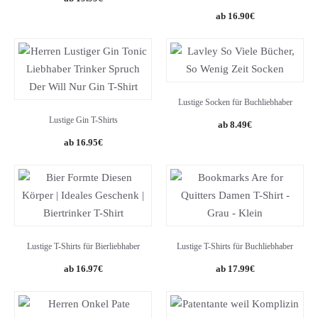
16.90
€
Lustige Socken für Buchliebhaber
Lustige Gin T-Shirts
8.49
€
16.95
€
Lustige T-Shirts für Bierliebhaber
Lustige T-Shirts für Buchliebhaber
16.97
€
17.99
€