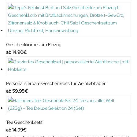
Geschenkkörbe zum Einzug
14.90
€
Personalisierbare Geschenksets für Weinliebhaber
59.95
€
Tee Geschenksets
14.99
€