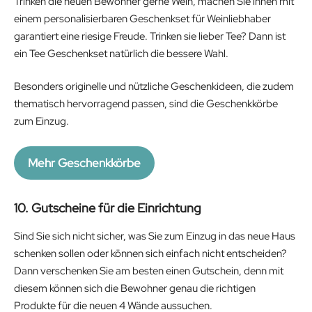
Trinken die neuen Bewohner gerne Wein, machen Sie ihnen mit
einem personalisierbaren Geschenkset für Weinliebhaber
garantiert eine riesige Freude. Trinken sie lieber Tee? Dann ist
ein Tee Geschenkset natürlich die bessere Wahl.
Besonders originelle und nützliche Geschenkideen, die zudem
thematisch hervorragend passen, sind die Geschenkkörbe
zum Einzug.
Mehr Geschenkkörbe
10. Gutscheine für die Einrichtung
Sind Sie sich nicht sicher, was Sie zum Einzug in das neue Haus
schenken sollen oder können sich einfach nicht entscheiden?
Dann verschenken Sie am besten einen Gutschein, denn mit
diesem können sich die Bewohner genau die richtigen
Produkte für die neuen 4 Wände aussuchen.