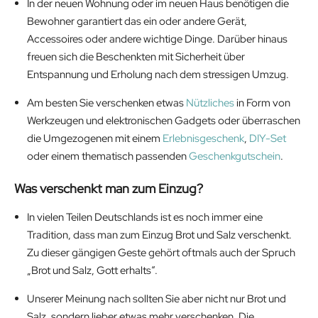
In der neuen Wohnung oder im neuen Haus benötigen die
Bewohner garantiert das ein oder andere Gerät,
Accessoires oder andere wichtige Dinge. Darüber hinaus
freuen sich die Beschenkten mit Sicherheit über
Entspannung und Erholung nach dem stressigen Umzug.
Am besten Sie verschenken etwas
Nützliches
in Form von
Werkzeugen und elektronischen Gadgets oder überraschen
die Umgezogenen mit einem
Erlebnisgeschenk
,
DIY-Set
oder einem thematisch passenden
Geschenkgutschein
.
Was verschenkt man zum Einzug?
In vielen Teilen Deutschlands ist es noch immer eine
Tradition, dass man zum Einzug Brot und Salz verschenkt.
Zu dieser gängigen Geste gehört oftmals auch der Spruch
„Brot und Salz, Gott erhalts“.
Unserer Meinung nach sollten Sie aber nicht nur Brot und
Salz, sondern lieber etwas mehr verschenken. Die