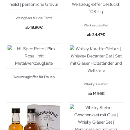
Weingläser für die Tante
Werkzeugkoffer
18.90
€
34.47
€
Werkzeugkoffer für Frauen
Whisky Karaffen
14.95
€