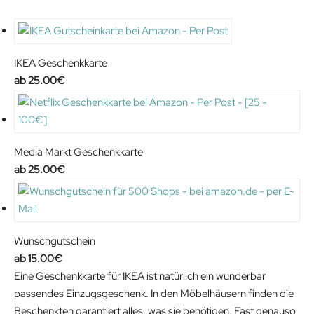
IKEA Geschenkkarte
25.00
€
Media Markt Geschenkkarte
25.00
€
Wunschgutschein
15.00
€
Eine Geschenkkarte für IKEA ist natürlich ein wunderbar
passendes Einzugsgeschenk. In den Möbelhäusern finden die
Beschenkten garantiert alles, was sie benötigen. Fast genauso