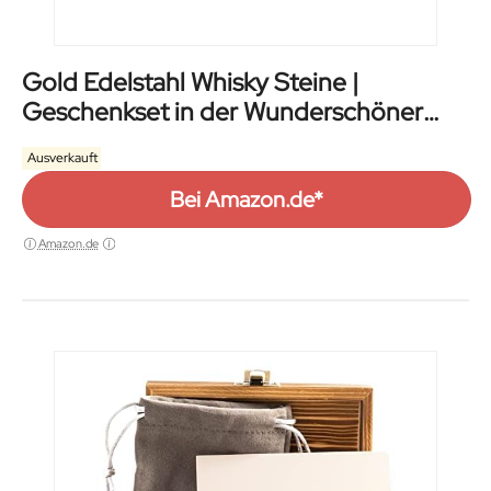
Gold Edelstahl Whisky Steine |
Geschenkset in der Wunderschöner
Holzkiste | Hohe Kühltechnologie
Ausverkauft
Bei Amazon.de*
Amazon.de