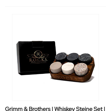
Grimm & Brothers | Whiskey Steine Set |