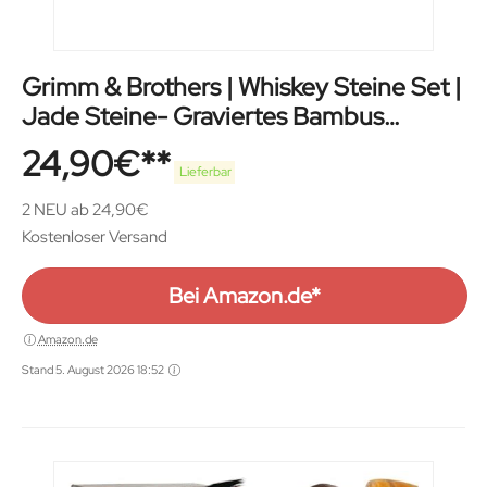
Grimm & Brothers | Whiskey Steine Set |
Jade Steine- Graviertes Bambus
Gestell- Kühlsteine
24,90
€
Lieferbar
2 NEU ab 24,90€
Kostenloser Versand
Bei Amazon.de*
Amazon.de
Stand 5. August 2026 18:52