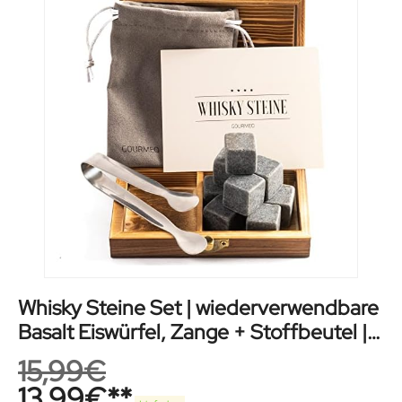
Whisky Steine Set | wiederverwendbare
Basalt Eiswürfel, Zange + Stoffbeutel |
Whiskey Ice Cubes
15,99
€
13,99
€