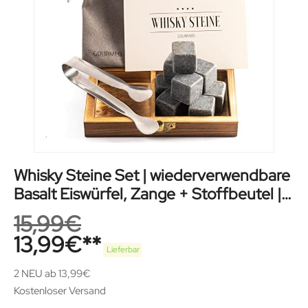
Whisky Steine Set | wiederverwendbare
Basalt Eiswürfel, Zange + Stoffbeutel |
Whiskey Ice Cubes
15,99
€
13,99
€
Lieferbar
2 NEU ab 13,99€
Kostenloser Versand