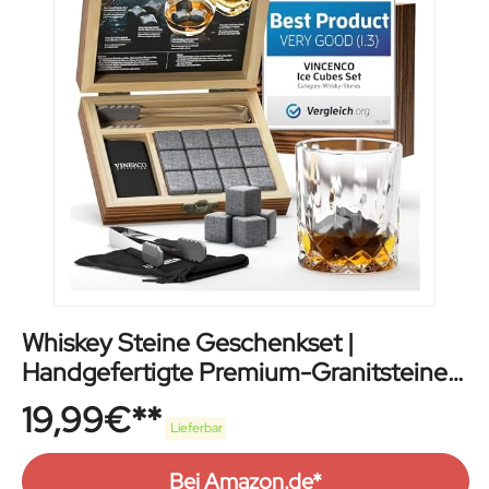
Whiskey Steine Geschenkset |
Handgefertigte Premium-Granitsteine |
Präsentations & Aufbewahrungsschale
19,99
€
aus Hartholz R.O.C.K.S.
Lieferbar
Bei Amazon.de*