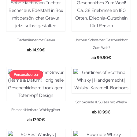
Flachmänner mit Gravur
Jochen Schweizer Geschenkbox
Zum Wohl!
14.99
€
99.90
€
Personalisierbar
Schokolade & Süßes mit Whisky
Personalisierbare Whiskygläser
10.99
€
17.90
€