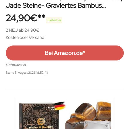
Jade Steine- Graviertes Bambus
Gestell- Kühlsteine
24,90
€
Lieferbar
2 NEU ab 24,90€
Kostenloser Versand
Bei Amazon.de*
Amazon.de
Stand 5. August 2026 18:52