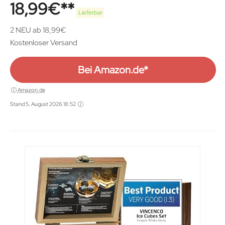
Stoffbeutel | Whiskey Ice Cubes
18,99
€
Lieferbar
2 NEU ab 18,99€
Kostenloser Versand
Bei Amazon.de*
Amazon.de
Stand 5. August 2026 18:52