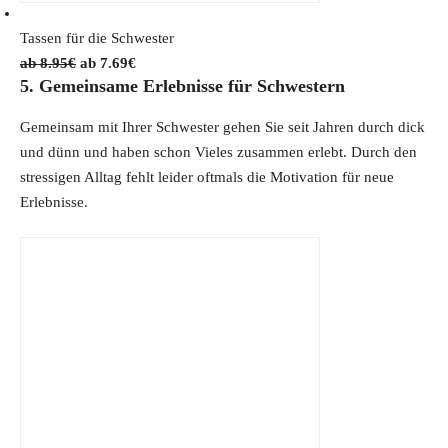
Tassen für die Schwester
O
C
8.95
€
7.69
€
5. Gemeinsame Erlebnisse für Schwestern
r
u
i
r
Gemeinsam mit Ihrer Schwester gehen Sie seit Jahren durch dick
g
r
und dünn und haben schon Vieles zusammen erlebt. Durch den
i
e
stressigen Alltag fehlt leider oftmals die Motivation für neue
n
n
Erlebnisse.
a
t
l
p
p
r
r
i
i
c
c
e
e
i
w
s
a
:
s
7