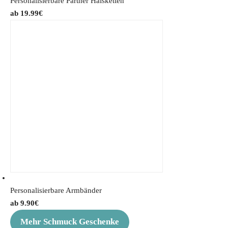
Personalisierbare Partner Halsketten
19.99
€
Personalisierbare Armbänder
9.90
€
Mehr Schmuck Geschenke