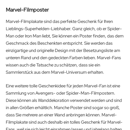
Marvel-Filmposter
Marvel-Filmplakate sind das perfekte Geschenk für Ihren
Lieblings-Superhelden-Liebhaber. Ganz gleich, ob er Spider-
Man oder Iron Man liebt, Sie können ein Poster finden, das dem
Geschmack des Beschenkten entspricht. Sie werden das
einzigartige und originelle Design mit der Besetzungsliste am
unteren Rand und den gedeckten Farben lieben. Marvel-Fans
wissen auch die Tatsache zu schätzen, dass sie ein
Sammlerstück aus dem Marvel-Universum erhalten.
Eine weitere tolle Geschenkidee für jeden Marvel-Fan ist eine
Sammlung von Avengers- oder Spider-Man-Filmpostern.
Diese können als Wanddekoration verwendet werden und sind
in allen Größen erhältlich. Manche Poster sind sogar so groß,
dass Sie mehrere an einer Wand anbringen können. Marvel-
Filmplakate sind auch deshalb ein tolles Geschenk für Marvel-
Fans, weil sie sich leicht einrahmen lassen und jahrelang halten