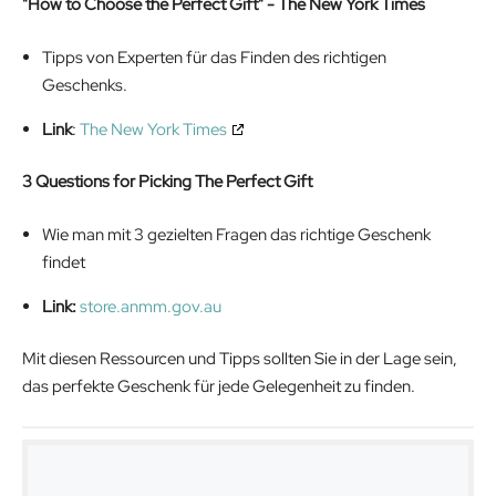
"How to Choose the Perfect Gift" - The New York Times
Tipps von Experten für das Finden des richtigen
Geschenks.
Link
:
The New York Times
3 Questions for Picking The Perfect Gift
Wie man mit 3 gezielten Fragen das richtige Geschenk
findet
Link:
store.anmm.gov.au
Mit diesen Ressourcen und Tipps sollten Sie in der Lage sein,
das perfekte Geschenk für jede Gelegenheit zu finden.