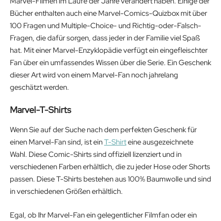
Marvel-Filmen im Laufe der Jahre verändert haben. Einige der
Bücher enthalten auch eine Marvel-Comics-Quizbox mit über
100 Fragen und Multiple-Choice- und Richtig-oder-Falsch-
Fragen, die dafür sorgen, dass jeder in der Familie viel Spaß
hat. Mit einer Marvel-Enzyklopädie verfügt ein eingefleischter
Fan über ein umfassendes Wissen über die Serie. Ein Geschenk
dieser Art wird von einem Marvel-Fan noch jahrelang
geschätzt werden.
Marvel-T-Shirts
Wenn Sie auf der Suche nach dem perfekten Geschenk für
einen Marvel-Fan sind, ist ein
T-Shirt
eine ausgezeichnete
Wahl. Diese Comic-Shirts sind offiziell lizenziert und in
verschiedenen Farben erhältlich, die zu jeder Hose oder Shorts
passen. Diese T-Shirts bestehen aus 100% Baumwolle und sind
in verschiedenen Größen erhältlich.
Egal, ob Ihr Marvel-Fan ein gelegentlicher Filmfan oder ein