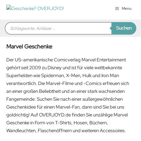
Zum
Menu
Inhalt
springen
Products
Suchen
search
Marvel Geschenke
Der US-amerikanische Comicverlag Marvel Entertainment
gehört seit 2009 zu Disney und ist für viele weltbekannte
Superhelden wie Spiderman, X-Men, Hulk und Iron Man
verantwortlich. Die Marvel-Filme und -Comics erfreuen sich
an einer großen Beliebtheit und an einer stark wachsenden
Fangemeinde. Suchen Sie nach einer außergewöhnlichen
Geschenkidee für einen Marvel-Fan, dann sind Sie bei uns
goldrichtig! Auf OVERJOYD.de finden Sie unzählige Marvel
Geschenke in Form von T-Shirts, Hosen, Büchern,
Wandleuchten, Flaschenöffnern und weiteren Accessoires.