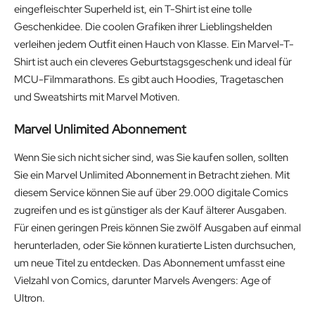
eingefleischter Superheld ist, ein T-Shirt ist eine tolle
Geschenkidee. Die coolen Grafiken ihrer Lieblingshelden
verleihen jedem Outfit einen Hauch von Klasse. Ein Marvel-T-
Shirt ist auch ein cleveres Geburtstagsgeschenk und ideal für
MCU-Filmmarathons. Es gibt auch Hoodies, Tragetaschen
und Sweatshirts mit Marvel Motiven.
Marvel Unlimited Abonnement
Wenn Sie sich nicht sicher sind, was Sie kaufen sollen, sollten
Sie ein Marvel Unlimited Abonnement in Betracht ziehen. Mit
diesem Service können Sie auf über 29.000 digitale Comics
zugreifen und es ist günstiger als der Kauf älterer Ausgaben.
Für einen geringen Preis können Sie zwölf Ausgaben auf einmal
herunterladen, oder Sie können kuratierte Listen durchsuchen,
um neue Titel zu entdecken. Das Abonnement umfasst eine
Vielzahl von Comics, darunter Marvels Avengers: Age of
Ultron.