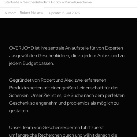
Startseite
»
Geschenkefinder
»
Hobby
»
Marvel Geschenke
Author:
Robert Mertens
| Update:
16. Juli 2026
OVERJOYD ist Ihre zentrale Anlaufstelle für von Experten
ausgewählten Geschenkideen, die zu jedem Anlass und zu
jedem Budget passen.
Gegründet von Robert und Alex, zwei erfahrenen
Produktexperten mit einer großen Leidenschaft für das
Schenken. Unser Ziel ist es, die Suche nach dem perfekten
Geschenk so angenehm und problemlos als möglich zu
gestalten.
Unser Team von Geschenkexperten führt zuerst
umfangreiche Recherchen durch und wählt danach die