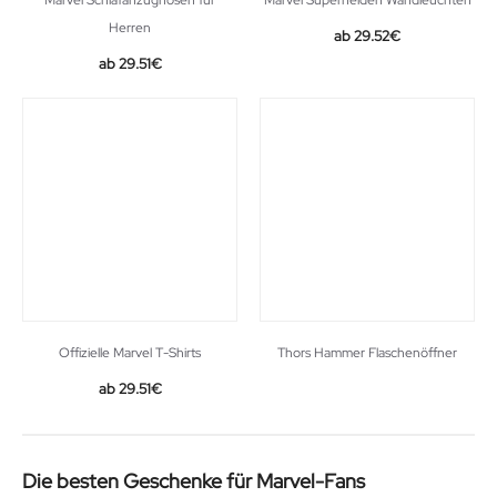
Herren
29.52
€
29.51
€
Offizielle Marvel T-Shirts
Thors Hammer Flaschenöffner
29.51
€
Die besten Geschenke für Marvel-Fans