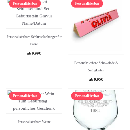
Personalisierbar
Personalisierbar
Personalisierbare Schlüsselanhänger für
Paare
9.99
€
Personalisierbare Schokolade &
Süßigkeiten
9.95
€
Personalisierbar
Personalisierbar
Personalisierbare Weine