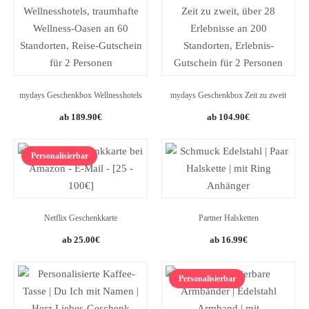
mydays Geschenkbox Wellnesshotels
mydays Geschenkbox Zeit zu zweit
189.90
€
104.90
€
Personalisierbar
Netflix Geschenkkarte
Partner Halsketten
25.00
€
16.99
€
Personalisierbar