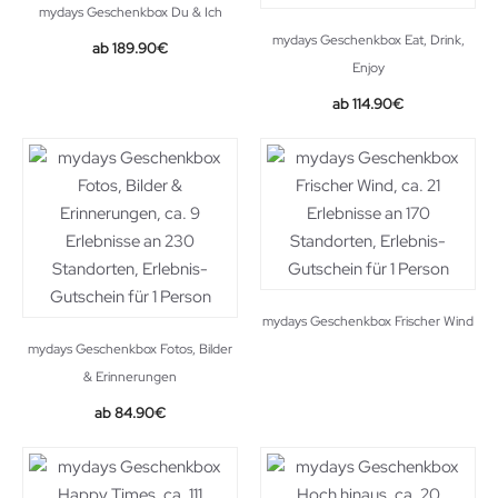
mydays Geschenkbox Du & Ich
mydays Geschenkbox Eat, Drink,
189.90
€
Enjoy
114.90
€
mydays Geschenkbox Frischer Wind
mydays Geschenkbox Fotos, Bilder
& Erinnerungen
84.90
€