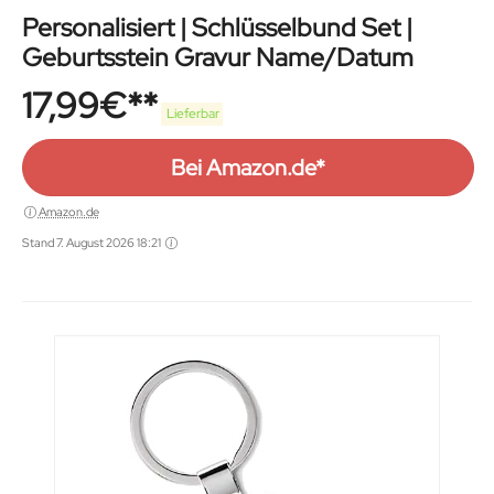
Personalisiert | Schlüsselbund Set |
Geburtsstein Gravur Name/Datum
17,99
€
Lieferbar
Bei Amazon.de*
Amazon.de
Stand 7. August 2026 18:21