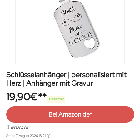
Schlüsselanhänger | personalisiert mit
Herz | Anhänger mit Gravur
19,90
€
Lieferbar
Bei Amazon.de*
Amazon.de
Stand 7. August 2026 18:21