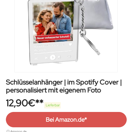
Schlüsselanhänger | im Spotify Cover |
personalisiert mit eigenem Foto
12,90
€
Lieferbar
Bei Amazon.de*
Amazon.de