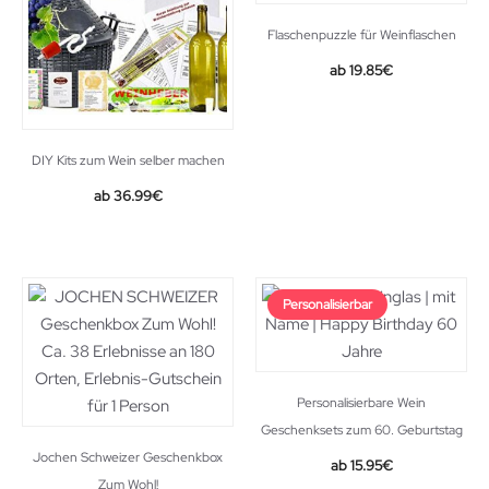
Flaschenpuzzle für Weinflaschen
19.85
€
DIY Kits zum Wein selber machen
36.99
€
Personalisierbar
Personalisierbare Wein
Geschenksets zum 60. Geburtstag
Jochen Schweizer Geschenkbox
15.95
€
Zum Wohl!