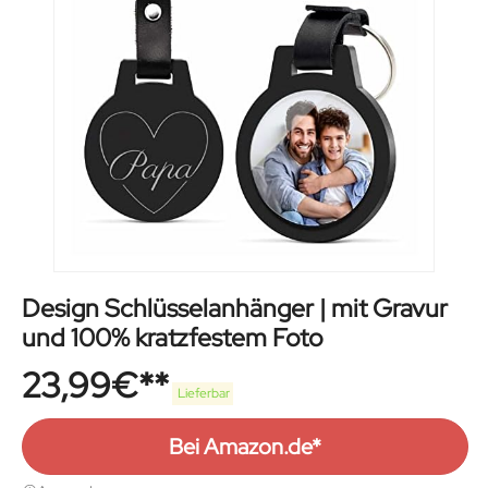
Design Schlüsselanhänger | mit Gravur
und 100% kratzfestem Foto
23,99
€
Lieferbar
Bei Amazon.de*