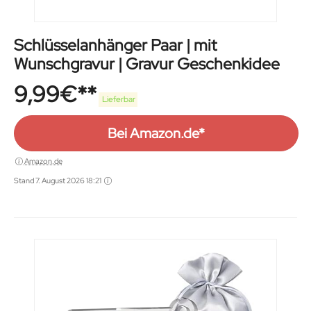
Schlüsselanhänger Paar | mit
Wunschgravur | Gravur Geschenkidee
9,99
€
Lieferbar
Bei Amazon.de*
Amazon.de
Stand 7. August 2026 18:21