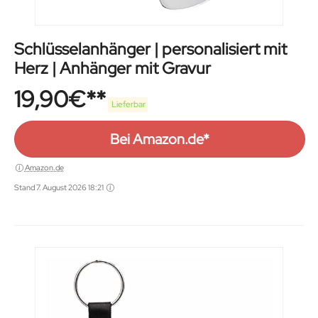
Schlüsselanhänger | personalisiert mit
Herz | Anhänger mit Gravur
19,90
€
Lieferbar
Bei Amazon.de*
Amazon.de
Stand 7. August 2026 18:21