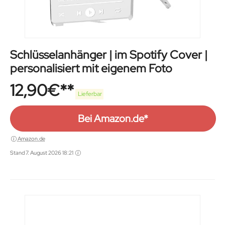
Schlüsselanhänger | im Spotify Cover |
personalisiert mit eigenem Foto
12,90
€
Lieferbar
Bei Amazon.de*
Amazon.de
Stand 7. August 2026 18:21