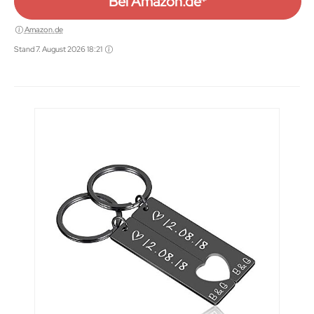
Bei Amazon.de*
Amazon.de
Stand 7. August 2026 18:21