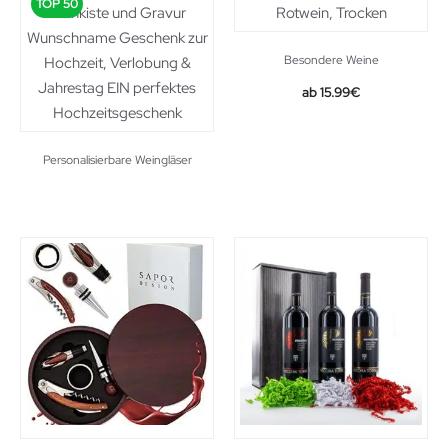
TOP 50
Besondere Weine
15.99
€
Personalisierbare Weingläser