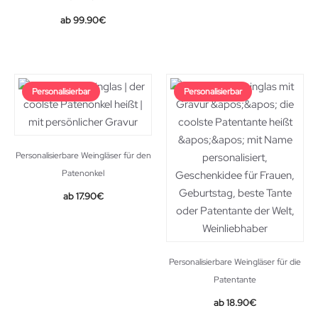
99.90
€
Personalisierbar
Personalisierbar
Personalisierbare Weingläser für den
Patenonkel
17.90
€
Personalisierbare Weingläser für die
Patentante
18.90
€