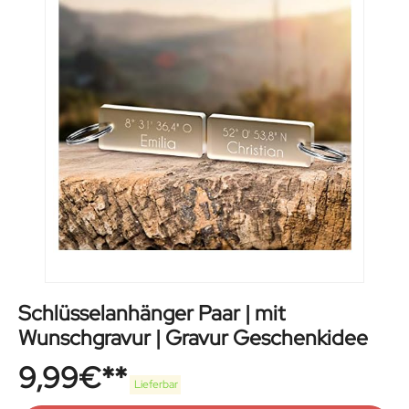
Schlüsselanhänger Paar | mit
Wunschgravur | Gravur Geschenkidee
9,99
€
Lieferbar