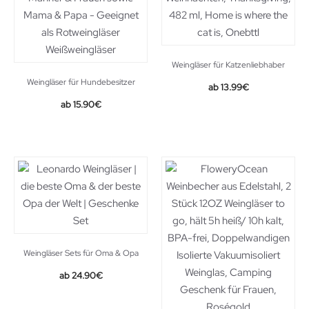
Weingläser für Katzenliebhaber
Weingläser für Hundebesitzer
13.99
€
15.90
€
Weingläser Sets für Oma & Opa
24.90
€