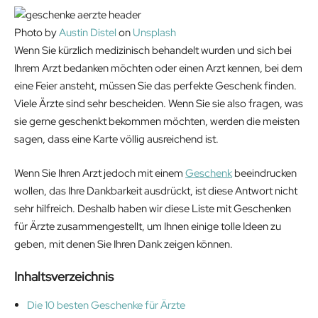
Photo by
Austin Distel
on
Unsplash
Wenn Sie kürzlich medizinisch behandelt wurden und sich bei
Ihrem Arzt bedanken möchten oder einen Arzt kennen, bei dem
eine Feier ansteht, müssen Sie das perfekte Geschenk finden.
Viele Ärzte sind sehr bescheiden. Wenn Sie sie also fragen, was
sie gerne geschenkt bekommen möchten, werden die meisten
sagen, dass eine Karte völlig ausreichend ist.
Wenn Sie Ihren Arzt jedoch mit einem
Geschenk
beeindrucken
wollen, das Ihre Dankbarkeit ausdrückt, ist diese Antwort nicht
sehr hilfreich. Deshalb haben wir diese Liste mit Geschenken
für Ärzte zusammengestellt, um Ihnen einige tolle Ideen zu
geben, mit denen Sie Ihren Dank zeigen können.
Inhaltsverzeichnis
Die 10 besten Geschenke für Ärzte