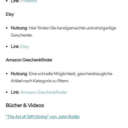
Link
:
Pinterest
Etsy
Nutzung
: Hier finden Sie handgemachte und einzigartige
Geschenke.
Link
:
Etsy
Amazon Geschenkfinder
Nutzung
: Eine schnelle Möglichkeit, geschenktaugliche
Artikel nach Kategorie zu filtern.
Link
:
Amazon Geschenkfinder
Bücher & Videos
"The Art of Gift Giving" von John Ruhlin