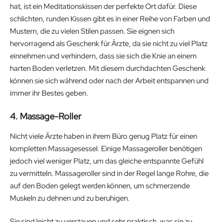
hat, ist ein Meditationskissen der perfekte Ort dafür. Diese
schlichten, runden Kissen gibt es in einer Reihe von Farben und
Mustern, die zu vielen Stilen passen. Sie eignen sich
hervorragend als Geschenk für Ärzte, da sie nicht zu viel Platz
einnehmen und verhindern, dass sie sich die Knie an einem
harten Boden verletzen. Mit diesem durchdachten Geschenk
können sie sich während oder nach der Arbeit entspannen und
immer ihr Bestes geben.
4. Massage-Roller
Nicht viele Ärzte haben in ihrem Büro genug Platz für einen
kompletten Massagesessel. Einige Massageroller benötigen
jedoch viel weniger Platz, um das gleiche entspannte Gefühl
zu vermitteln. Massageroller sind in der Regel lange Rohre, die
auf den Boden gelegt werden können, um schmerzende
Muskeln zu dehnen und zu beruhigen.
Sie sind leicht zu verstauen und sehr praktisch, was sie zu