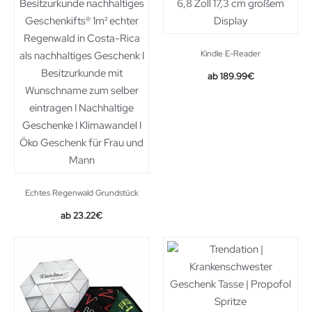
Kindle E-Reader
189.99
€
Echtes Regenwald Grundstück
23.22
€