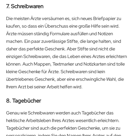
7. Schreibwaren
Die meisten Ärzte versäumen es, sich neues Briefpapier zu
kaufen, so dass ein Überschuss eine große Hilfe sein wird.
Ärzte müssen ständig Formulare ausfüllen und Notizen
machen. Ein paar zuverlässige Stifte, die lange halten, sind
daher das perfekte Geschenk. Aber Stifte sind nicht die
einzigen Schreibwaren, die das Leben eines Arztes erleichtern
können. Auch Mappen, Textmarker und Notizkarten sind tolle
kleine Geschenke für Ärzte. Schreibwaren sind kein
übertriebenes Geschenk, aber eine erschwingliche Wahl, die
Ihrem Arzt bei seiner Arbeit helfen wird.
8. Tagebücher
Genau wie Schreibwaren werden auch Tagebücher das
hektische Arbeitsleben Ihres Arztes wesentlich erleichtern.
Tagebücher sind auch die perfekten Geschenke, um sie zu
personalisieren, indem Sie den Namen Ihres Arztes auf den