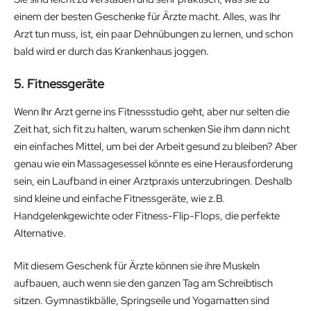
einem der besten Geschenke für Ärzte macht. Alles, was Ihr
Arzt tun muss, ist, ein paar Dehnübungen zu lernen, und schon
bald wird er durch das Krankenhaus joggen.
5. Fitnessgeräte
Wenn Ihr Arzt gerne ins Fitnessstudio geht, aber nur selten die
Zeit hat, sich fit zu halten, warum schenken Sie ihm dann nicht
ein einfaches Mittel, um bei der Arbeit gesund zu bleiben? Aber
genau wie ein Massagesessel könnte es eine Herausforderung
sein, ein Laufband in einer Arztpraxis unterzubringen. Deshalb
sind kleine und einfache Fitnessgeräte, wie z.B.
Handgelenkgewichte oder Fitness-Flip-Flops, die perfekte
Alternative.
Mit diesem Geschenk für Ärzte können sie ihre Muskeln
aufbauen, auch wenn sie den ganzen Tag am Schreibtisch
sitzen. Gymnastikbälle, Springseile und Yogamatten sind