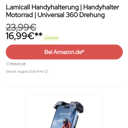
Lamicall Handyhalterung | Handyhalter
Motorrad | Universal 360 Drehung
23,99
€
16,99
€
Lieferbar
Bei Amazon.de*
Amazon.de
Stand 8. August 2026 19:42