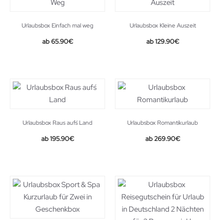
Urlaubsbox Einfach mal weg
Urlaubsbox Kleine Auszeit
65.90
€
129.90
€
Urlaubsbox Raus auf´s Land
Urlaubsbox Romantikurlaub
195.90
€
269.90
€