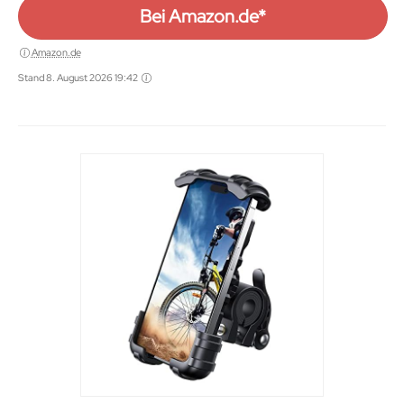
Bei Amazon.de*
Amazon.de
Stand 8. August 2026 19:42