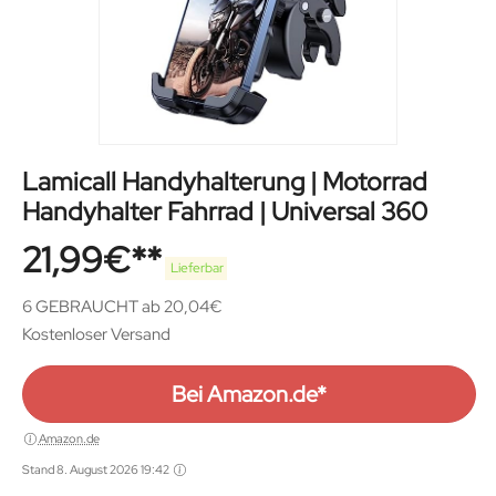
Lamicall Handyhalterung | Motorrad
Handyhalter Fahrrad | Universal 360
21,99
€
Lieferbar
6 GEBRAUCHT ab 20,04€
Kostenloser Versand
Bei Amazon.de*
Amazon.de
Stand 8. August 2026 19:42