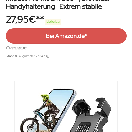
Handyhalterung | Extrem stabile
27,95
€
Lieferbar
Bei Amazon.de*
Amazon.de
Stand 8. August 2026 19:42