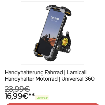
Handyhalterung Fahrrad | Lamicall
Handyhalter Motorrad | Universal 360
23,99
€
16,99
€
Lieferbar