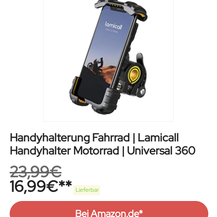
Handyhalterung Fahrrad | Lamicall
Handyhalter Motorrad | Universal 360
23,99
€
16,99
€
Lieferbar
Bei Amazon.de*