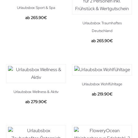
Urlaubsbox Sport & Spa
265.90
€
Urlaubsbox Traumhaftes
Deutschland
265.90
€
Urlaubsbox Wohlfühltage
Urlaubsbox Wellness & Aktiv
219.90
€
279.90
€