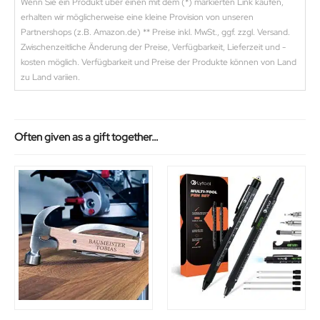
Wenn Sie ein Produkt über einen mit dem (*) markierten Link kaufen,
erhalten wir möglicherweise eine kleine Provision von unseren
Partnershops (z.B. Amazon.de) ** Preise inkl. MwSt., ggf. zzgl. Versand.
Zwischenzeitliche Änderung der Preise, Verfügbarkeit, Lieferzeit und -
kosten möglich. Verfügbarkeit und Preise der Produkte können von Land
zu Land variien.
Often given as a gift together…