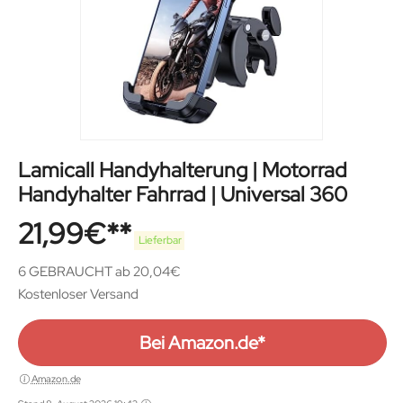
Lamicall Handyhalterung | Motorrad
Handyhalter Fahrrad | Universal 360
21,99
€
Lieferbar
6 GEBRAUCHT ab 20,04€
Kostenloser Versand
Bei Amazon.de*
Amazon.de