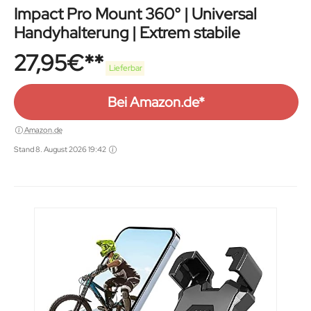
Impact Pro Mount 360° | Universal
Handyhalterung | Extrem stabile
27,95
€
Lieferbar
Bei Amazon.de*
Amazon.de
Stand 8. August 2026 19:42