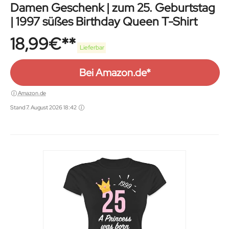
Damen Geschenk | zum 25. Geburtstag
| 1997 süßes Birthday Queen T-Shirt
18,99
€
Lieferbar
Bei Amazon.de*
Amazon.de
Stand 7. August 2026 18:42