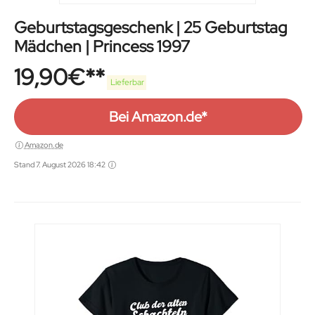
Geburtstagsgeschenk | 25 Geburtstag
Mädchen | Princess 1997
19,90
€
Lieferbar
Bei Amazon.de*
Amazon.de
Stand 7. August 2026 18:42