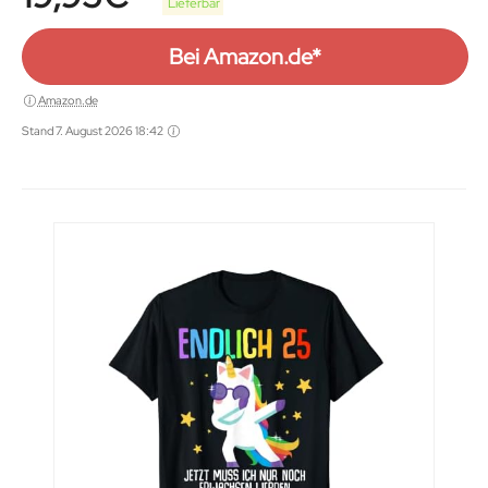
Lieferbar
Bei Amazon.de*
Amazon.de
Stand 7. August 2026 18:42