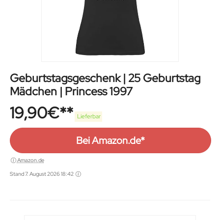
Geburtstagsgeschenk | 25 Geburtstag
Mädchen | Princess 1997
19,90
€
Lieferbar
Bei Amazon.de*
Amazon.de
Stand 7. August 2026 18:42