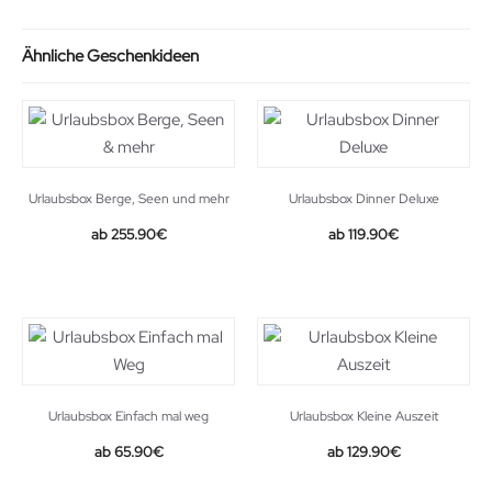
Ähnliche Geschenkideen
Urlaubsbox Berge, Seen und mehr
Urlaubsbox Dinner Deluxe
255.90
€
119.90
€
Urlaubsbox Einfach mal weg
Urlaubsbox Kleine Auszeit
65.90
€
129.90
€