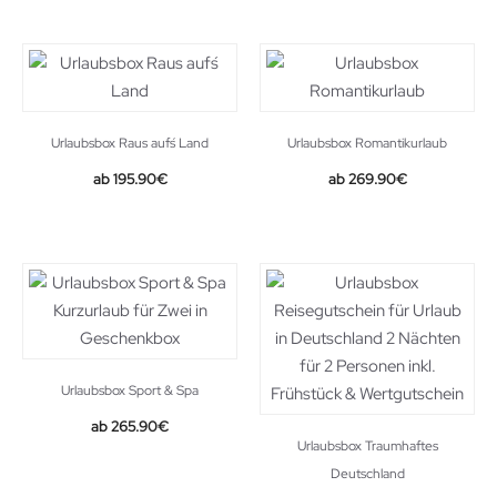
Urlaubsbox Raus auf´s Land
Urlaubsbox Romantikurlaub
195.90
€
269.90
€
Urlaubsbox Sport & Spa
265.90
€
Urlaubsbox Traumhaftes
Deutschland