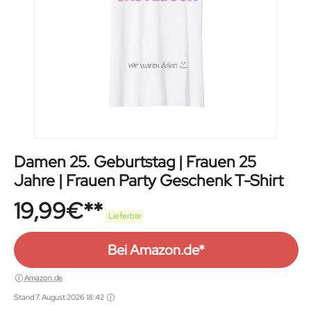
Damen 25. Geburtstag | Frauen 25
Jahre | Frauen Party Geschenk T-Shirt
19,99
€
Lieferbar
Bei Amazon.de*
Amazon.de
Stand 7. August 2026 18:42