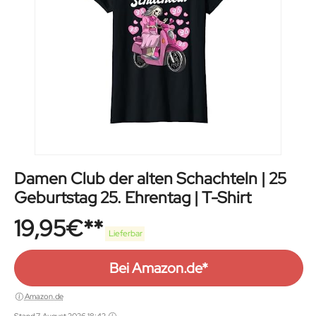
Damen Club der alten Schachteln | 25
Geburtstag 25. Ehrentag | T-Shirt
19,95
€
Lieferbar
Bei Amazon.de*
Amazon.de