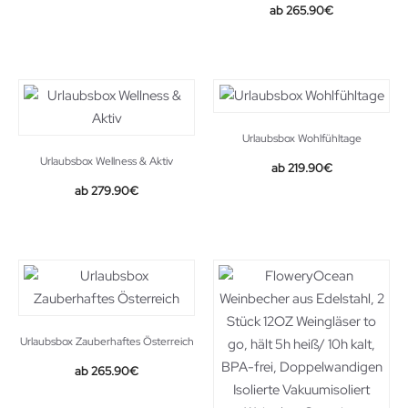
265.90
€
Urlaubsbox Wohlfühltage
Urlaubsbox Wellness & Aktiv
219.90
€
279.90
€
Urlaubsbox Zauberhaftes Österreich
265.90
€