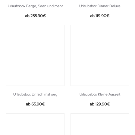
Urlaubsbox Berge, Seen und mehr
Urlaubsbox Dinner Deluxe
255.90
€
119.90
€
Urlaubsbox Einfach mal weg
Urlaubsbox Kleine Auszeit
65.90
€
129.90
€