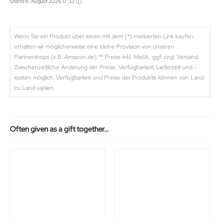
Stand 8. August 2026 17:33
Wenn Sie ein Produkt über einen mit dem (*) markierten Link kaufen,
erhalten wir möglicherweise eine kleine Provision von unseren
Partnershops (z.B. Amazon.de) ** Preise inkl. MwSt., ggf. zzgl. Versand.
Zwischenzeitliche Änderung der Preise, Verfügbarkeit, Lieferzeit und -
kosten möglich. Verfügbarkeit und Preise der Produkte können von Land
zu Land variien.
Often given as a gift together…