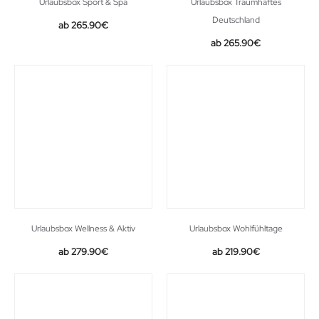
Urlaubsbox Sport & Spa
Urlaubsbox Traumhaftes
Deutschland
265.90
€
265.90
€
Urlaubsbox Wellness & Aktiv
Urlaubsbox Wohlfühltage
279.90
€
219.90
€