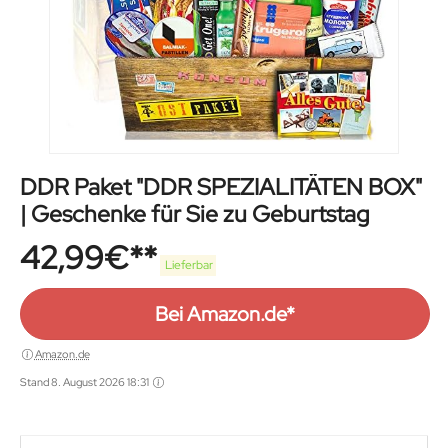
DDR Paket "DDR SPEZIALITÄTEN BOX"
| Geschenke für Sie zu Geburtstag
42,99
€
Lieferbar
Bei Amazon.de*
Amazon.de
Stand 8. August 2026 18:31