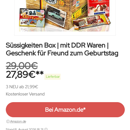
Süssigkeiten Box | mit DDR Waren |
Geschenk für Freund zum Geburtstag
29,00
€
27,89
€
Lieferbar
3 NEU ab 21,99€
Kostenloser Versand
Bei Amazon.de*
Amazon.de
Stand 8. August 2026 18:31