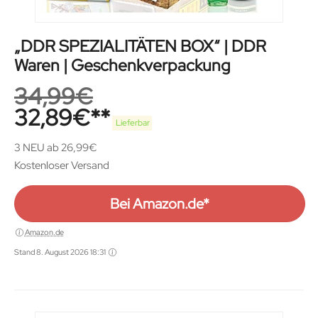
„DDR SPEZIALITÄTEN BOX“ | DDR
Waren | Geschenkverpackung
34,99
€
32,89
€
Lieferbar
3 NEU ab 26,99€
Kostenloser Versand
Bei Amazon.de*
Amazon.de
Stand 8. August 2026 18:31