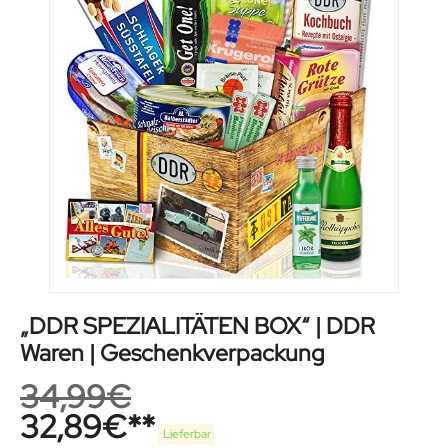
„DDR SPEZIALITÄTEN BOX“ | DDR
Waren | Geschenkverpackung
34,99
€
32,89
€
Lieferbar