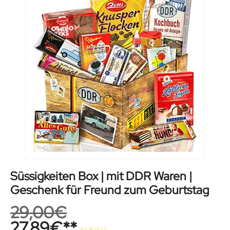
Süssigkeiten Box | mit DDR Waren |
Geschenk für Freund zum Geburtstag
29,00
€
27,89
€