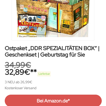
Ostpaket „DDR SPEZIALITÄTEN BOX“ |
Geschenkset | Geburtstag für Sie
34,99
€
32,89
€
Lieferbar
3 NEU ab 26,99€
Kostenloser Versand
Bei Amazon.de*