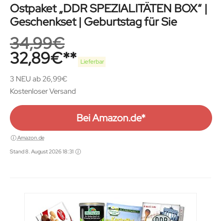
Ostpaket „DDR SPEZIALITÄTEN BOX“ |
Geschenkset | Geburtstag für Sie
34,99
€
32,89
€
Lieferbar
3 NEU ab 26,99€
Kostenloser Versand
Bei Amazon.de*
Amazon.de
Stand 8. August 2026 18:31