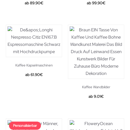
89.90
€
99.90
€
Kaffee Kapselmaschinen
61.90
€
Kaffee Wandbilder
9.01
€
Personalisierbar