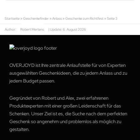
Startseite
»
Geschenkefinder
»
Anlass
»
Geschenke zum Richtfest
»
Seite 3
Author:
Robert Mertens
| Update:
6. August 2026
OVERJOYD ist Ihre zentrale Anlaufstelle für von Experten
ausgewählten Geschenkideen, die zu jedem Anlass und zu
jedem Budget passen.
Gegründet von Robert und Alex, zwei erfahrenen
Produktexperten mit einer großen Leidenschaft für das
Schenken. Unser Ziel ist es, die Suche nach dem perfekten
Geschenk so angenehm und problemlos als möglich zu
gestalten.