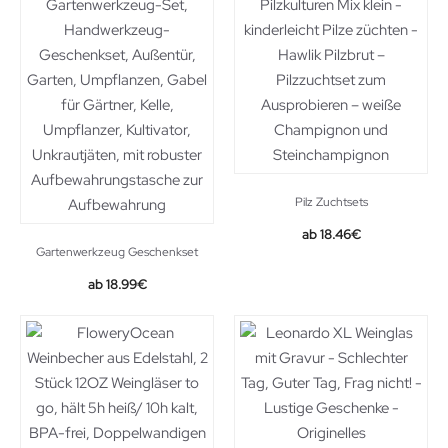
Pilz Zuchtsets
18.46
€
Gartenwerkzeug Geschenkset
18.99
€