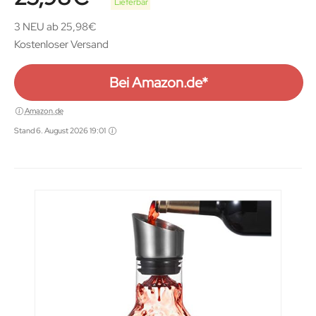
Lieferbar
3 NEU ab 25,98€
Kostenloser Versand
Bei Amazon.de*
Amazon.de
Stand 6. August 2026 19:01