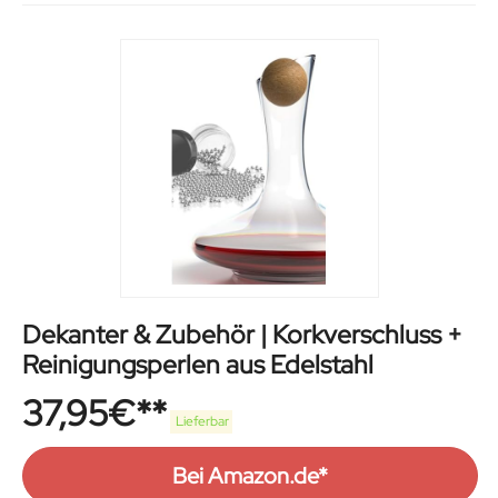
Dekanter & Zubehör | Korkverschluss +
Reinigungsperlen aus Edelstahl
37,95
€
Lieferbar
Bei Amazon.de*