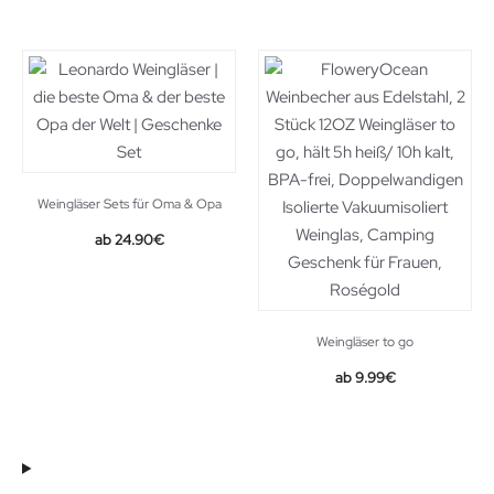
Weingläser Sets für Oma & Opa
24.90
€
Weingläser to go
9.99
€