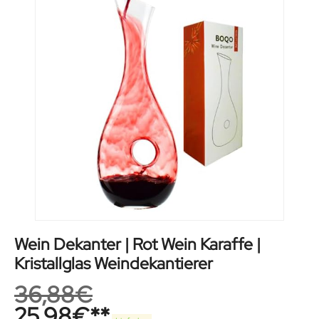
Wein Dekanter | Rot Wein Karaffe |
Kristallglas Weindekantierer
36,88
€
25,98
€