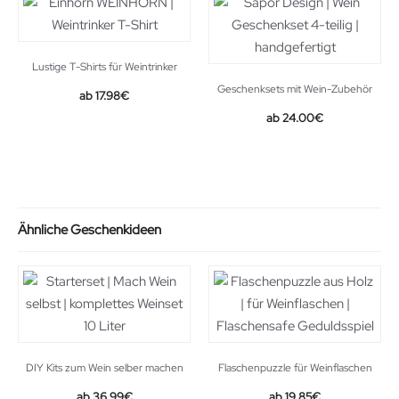
Lustige T-Shirts für Weintrinker
Geschenksets mit Wein-Zubehör
17.98
€
24.00
€
Ähnliche Geschenkideen
DIY Kits zum Wein selber machen
Flaschenpuzzle für Weinflaschen
36.99
€
19.85
€