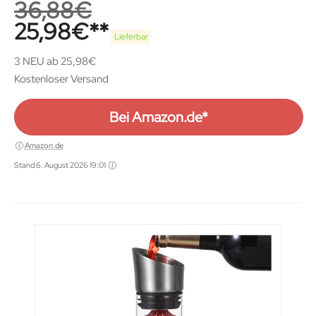
36,88
€
25,98
€
Lieferbar
3 NEU ab 25,98€
Kostenloser Versand
Bei Amazon.de*
Amazon.de
Stand 6. August 2026 19:01