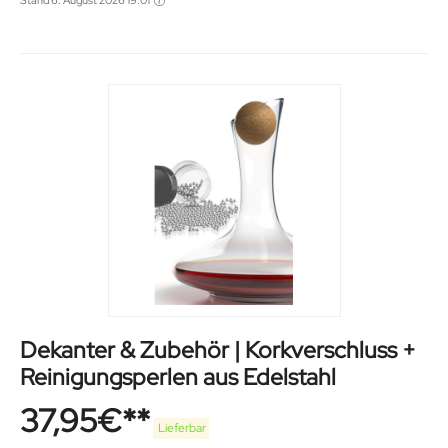
Stand 6. August 2026 19:01
Dekanter & Zubehör | Korkverschluss +
Reinigungsperlen aus Edelstahl
37,95
€
Lieferbar