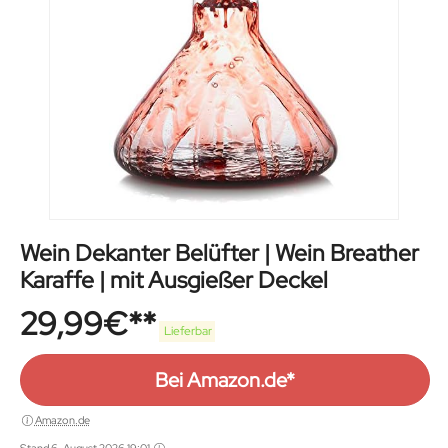
Wein Dekanter Belüfter | Wein Breather
Karaffe | mit Ausgießer Deckel
29,99
€
Lieferbar
Bei Amazon.de*
Amazon.de