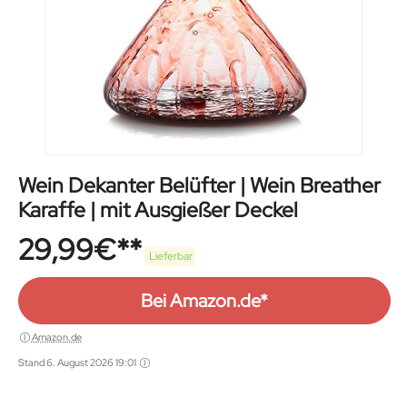
Wein Dekanter Belüfter | Wein Breather
Karaffe | mit Ausgießer Deckel
29,99
€
Lieferbar
Bei Amazon.de*
Amazon.de
Stand 6. August 2026 19:01