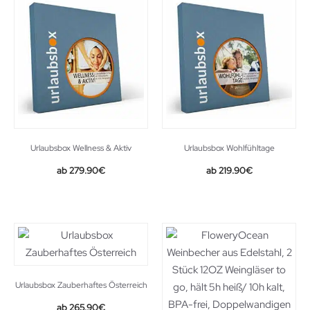
Urlaubsbox Wellness & Aktiv
Urlaubsbox Wohlfühltage
279.90
€
219.90
€
Urlaubsbox Zauberhaftes Österreich
265.90
€