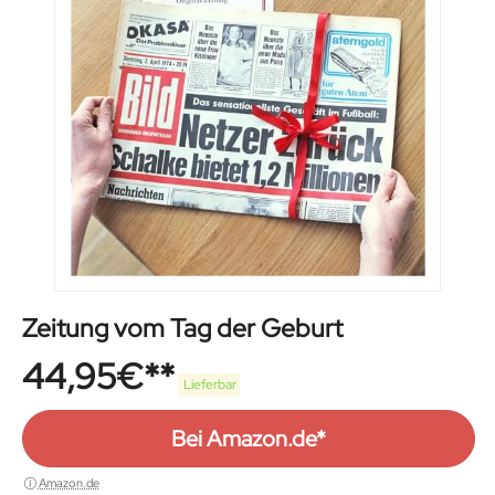
Zeitung vom Tag der Geburt
44,95
€
Lieferbar
Bei Amazon.de*
Amazon.de