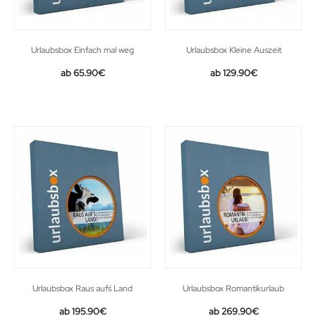
Urlaubsbox Einfach mal weg
Urlaubsbox Kleine Auszeit
65.90
€
129.90
€
Urlaubsbox Raus auf´s Land
Urlaubsbox Romantikurlaub
195.90
€
269.90
€