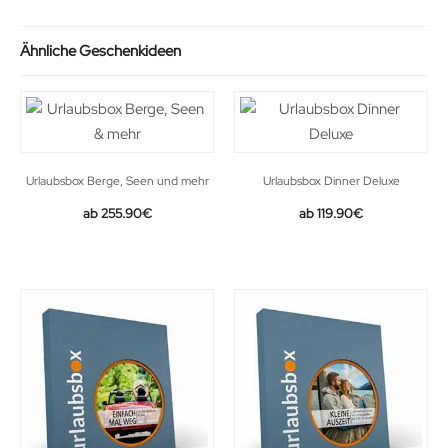
Ähnliche Geschenkideen
Urlaubsbox Berge, Seen und mehr
Urlaubsbox Dinner Deluxe
255.90
€
119.90
€