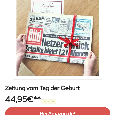
Zeitung vom Tag der Geburt
44,95
€
Lieferbar
Bei Amazon.de*