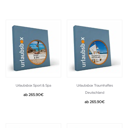
Urlaubsbox Sport & Spa
Urlaubsbox Traumhaftes
Deutschland
265.90
€
265.90
€