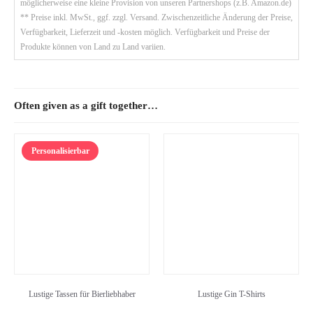
möglicherweise eine kleine Provision von unseren Partnershops (z.B. Amazon.de)
** Preise inkl. MwSt., ggf. zzgl. Versand. Zwischenzeitliche Änderung der Preise,
Verfügbarkeit, Lieferzeit und -kosten möglich. Verfügbarkeit und Preise der
Produkte können von Land zu Land variien.
Often given as a gift together…
Personalisierbar
Lustige Tassen für Bierliebhaber
Lustige Gin T-Shirts