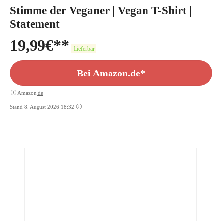
Stimme der Veganer | Vegan T-Shirt |
Statement
19,99
€
Lieferbar
Bei Amazon.de*
Amazon.de
Stand 8. August 2026 18:32