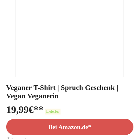
Veganer T-Shirt | Spruch Geschenk |
Vegan Veganerin
19,99
€
Lieferbar
Bei Amazon.de*