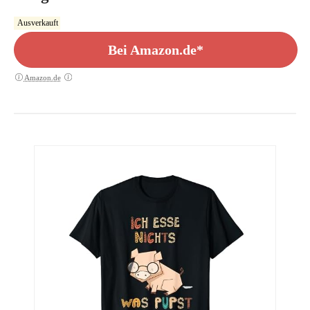
Ausverkauft
Bei Amazon.de*
Amazon.de