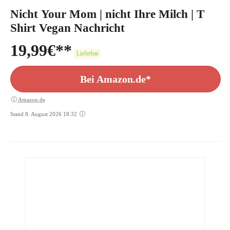
Nicht Your Mom | nicht Ihre Milch | T
Shirt Vegan Nachricht
19,99
€
Lieferbar
Bei Amazon.de*
Amazon.de
Stand 8. August 2026 18:32