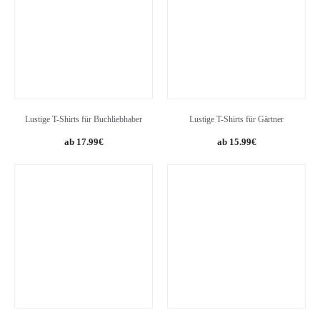
Lustige T-Shirts für Buchliebhaber
Lustige T-Shirts für Gärtner
17.99
€
15.99
€