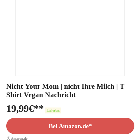
Nicht Your Mom | nicht Ihre Milch | T
Shirt Vegan Nachricht
19,99
€
Lieferbar
Bei Amazon.de*
Amazon.de