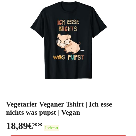
Vegetarier Veganer Tshirt | Ich esse
nichts was pupst | Vegan
18,89
€
Lieferbar