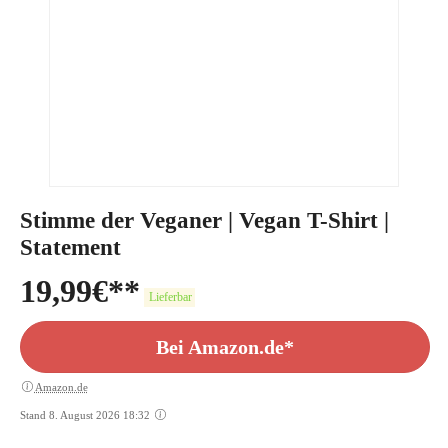
Stimme der Veganer | Vegan T-Shirt |
Statement
19,99
€
Lieferbar
Bei Amazon.de*
Amazon.de
Stand 8. August 2026 18:32