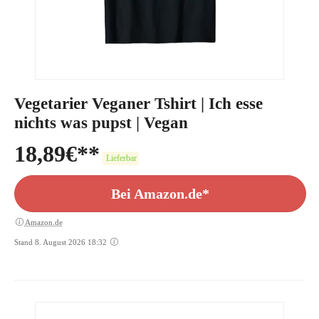
Vegetarier Veganer Tshirt | Ich esse
nichts was pupst | Vegan
18,89
€
Lieferbar
Bei Amazon.de*
Amazon.de
Stand 8. August 2026 18:32