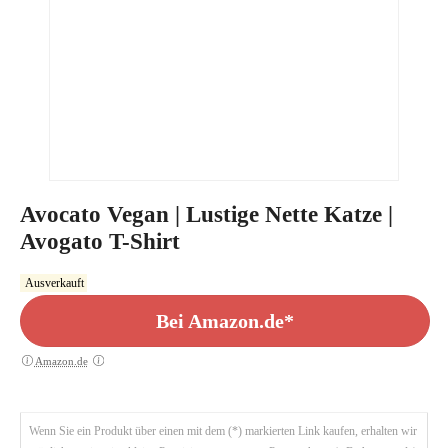
Avocato Vegan | Lustige Nette Katze |
Avogato T-Shirt
Ausverkauft
Bei Amazon.de*
Amazon.de
Wenn Sie ein Produkt über einen mit dem (*) markierten Link kaufen, erhalten wir