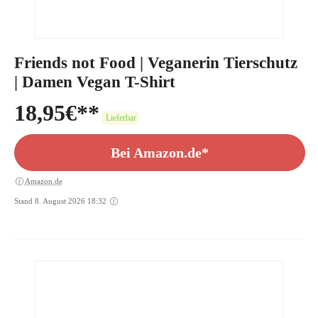
Friends not Food | Veganerin Tierschutz
| Damen Vegan T-Shirt
18,95
€
Lieferbar
Bei Amazon.de*
Amazon.de
Stand 8. August 2026 18:32