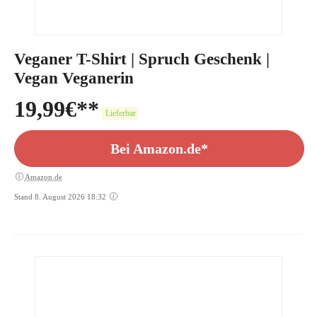
Veganer T-Shirt | Spruch Geschenk |
Vegan Veganerin
19,99
€
Lieferbar
Bei Amazon.de*
Amazon.de
Stand 8. August 2026 18:32