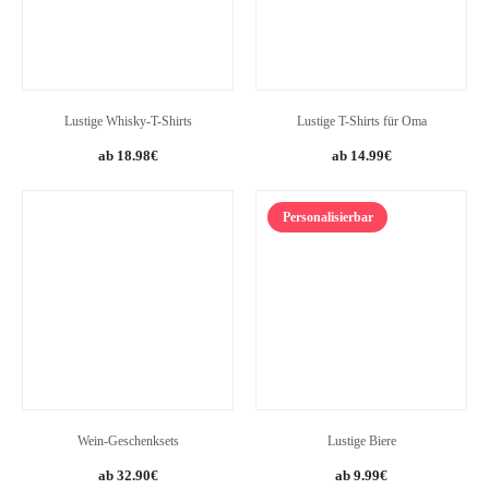
Lustige Whisky-T-Shirts
Lustige T-Shirts für Oma
18.98
€
14.99
€
Personalisierbar
Wein-Geschenksets
Lustige Biere
32.90
€
9.99
€