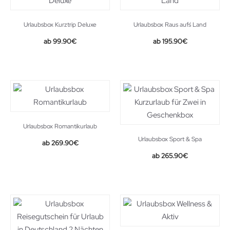
Urlaubsbox Kurztrip Deluxe
Urlaubsbox Raus auf´s Land
99.90
€
195.90
€
Urlaubsbox Romantikurlaub
Urlaubsbox Sport & Spa
269.90
€
265.90
€