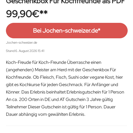
Geschenkbox Für Kochfreunde als PDF
99,90
€
Bei Jochen-schweizer.de*
Jochen-schweizer.de
Stand 6. August 2026 15:41
Koch-Freude für Koch-Freunde Überrasche einen
(angehenden) Meister am Herd mit der Geschenkbox Für
Kochfreunde. Ob Fleisch, Fisch, Sushi oder vegane Kost, hier
gibt es Kochkurse für jeden Geschmack. Für Anfänger und
Könner. Das Erlebnis beinhaltet Erlebnisgutschein für 1 Person
An ca. 200 Orten in DE und AT Gutschein 3 Jahre gültig
Teilnehmer Dieser Gutschein ist gültig für 1 Person. Dauer
Dauer abhängig vom gewählten Erlebnis.