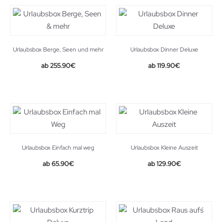
Urlaubsbox Berge, Seen und mehr
Urlaubsbox Dinner Deluxe
255.90
€
119.90
€
Urlaubsbox Einfach mal weg
Urlaubsbox Kleine Auszeit
65.90
€
129.90
€