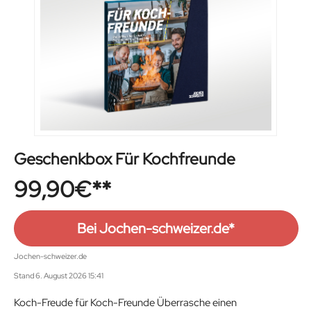
Geschenkbox Für Kochfreunde
99,90
€
Bei Jochen-schweizer.de*
Jochen-schweizer.de
Stand 6. August 2026 15:41
Koch-Freude für Koch-Freunde Überrasche einen