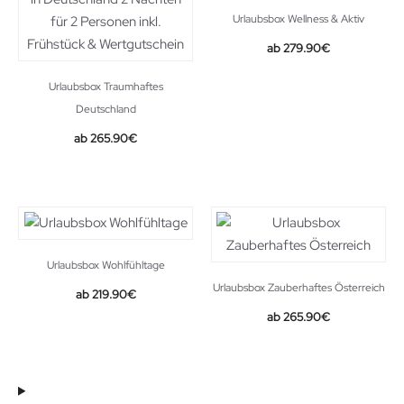
Urlaubsbox Wellness & Aktiv
279.90
€
Urlaubsbox Traumhaftes
Deutschland
265.90
€
Urlaubsbox Wohlfühltage
Urlaubsbox Zauberhaftes Österreich
219.90
€
265.90
€