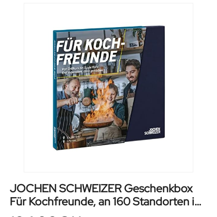
JOCHEN SCHWEIZER Geschenkbox
Für Kochfreunde, an 160 Standorten in
3 Ländern, Erlebnis-Gutschein für 1