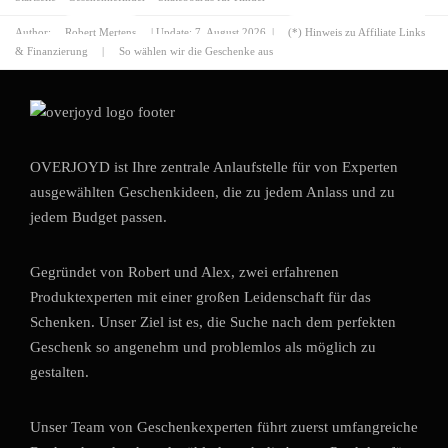
Author:
Robert Mertens
| Update:
7. August 2026
|
(*) Hinweis zu Affiliate Links
& Finanzierung
|
So wählen wir die Geschenke aus
OVERJOYD ist Ihre zentrale Anlaufstelle für von Experten
ausgewählten Geschenkideen, die zu jedem Anlass und zu
jedem Budget passen.
Gegründet von Robert und Alex, zwei erfahrenen
Produktexperten mit einer großen Leidenschaft für das
Schenken. Unser Ziel ist es, die Suche nach dem perfekten
Geschenk so angenehm und problemlos als möglich zu
gestalten.
Unser Team von Geschenkexperten führt zuerst umfangreiche