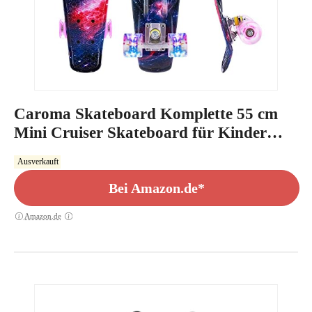
Caroma Skateboard Komplette 55 cm
Mini Cruiser Skateboard für Kinder
Jungen Mädchen Erwachsene, Retro-
Ausverkauft
Skateboard, ABEC-7 Kugellager, LED-
Blitzräder, für Anfänger
Bei Amazon.de*
Amazon.de