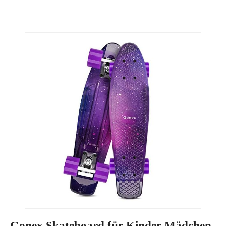
Gonex Skateboard für Kinder Mädchen