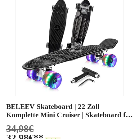
BELEEV Skateboard | 22 Zoll
Komplette Mini Cruiser | Skateboard für
Kinder
34,98
€
32,98
€