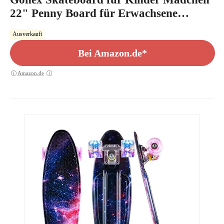
22" Penny Board für Erwachsene
Jungen Anfänger Mini Cruiser Klein aus
Ausverkauft
Kunststoff, Galaxis Lila
Bei Amazon.de*
Amazon.de