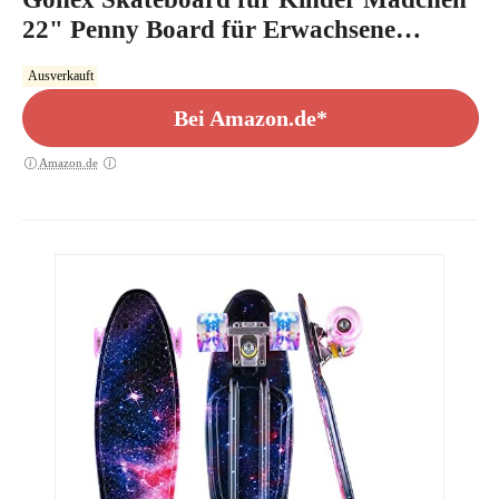
22" Penny Board für Erwachsene
Jungen Anfänger Mini Cruiser Klein aus
Ausverkauft
Kunststoff, Galaxis Lila
Bei Amazon.de*
Amazon.de