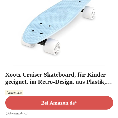
Xootz Cruiser Skateboard, für Kinder
geeignet, im Retro-Design, aus Plastik,
gebrauchsfertig Blau blau 22-Inch
Ausverkauft
Bei Amazon.de*
Amazon.de