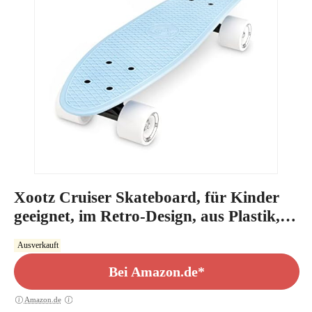
Xootz Cruiser Skateboard, für Kinder
geeignet, im Retro-Design, aus Plastik,
gebrauchsfertig Blau blau 22-Inch
Ausverkauft
Bei Amazon.de*
Amazon.de