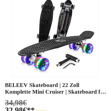
BELEEV Skateboard | 22 Zoll
Komplette Mini Cruiser | Skateboard für
Kinder
34,98
€
32,98
€