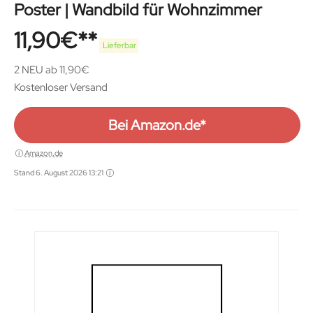
Poster | Wandbild für Wohnzimmer
11,90
€
Lieferbar
2 NEU ab 11,90€
Kostenloser Versand
Bei Amazon.de*
Amazon.de
Stand 6. August 2026 13:21