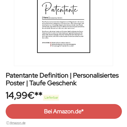
Patentante Definition | Personalisiertes
Poster | Taufe Geschenk
14,99
€
Lieferbar
Bei Amazon.de*
Amazon.de