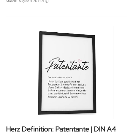
Stand 6. August 2026 13:21
Herz Definition: Patentante | DIN A4