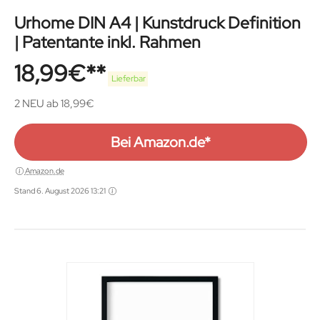
Urhome DIN A4 | Kunstdruck Definition
| Patentante inkl. Rahmen
18,99
€
Lieferbar
2 NEU ab 18,99€
Bei Amazon.de*
Amazon.de
Stand 6. August 2026 13:21