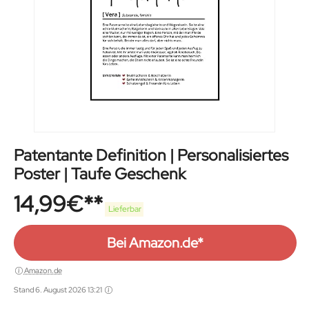
Patentante Definition | Personalisiertes
Poster | Taufe Geschenk
14,99
€
Lieferbar
Bei Amazon.de*
Amazon.de
Stand 6. August 2026 13:21