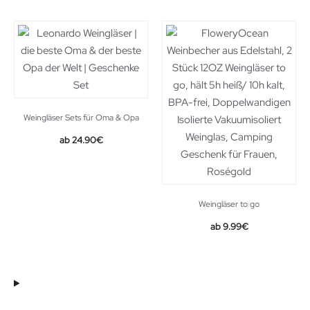
Weingläser Sets für Oma & Opa
24.90
€
Weingläser to go
9.99
€