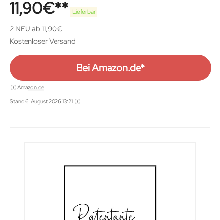
11,90
€
Lieferbar
2 NEU ab 11,90€
Kostenloser Versand
Bei Amazon.de*
Amazon.de
Stand 6. August 2026 13:21