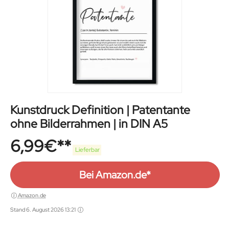
Kunstdruck Definition | Patentante
ohne Bilderrahmen | in DIN A5
6,99
€
Lieferbar
Bei Amazon.de*
Amazon.de
Stand 6. August 2026 13:21