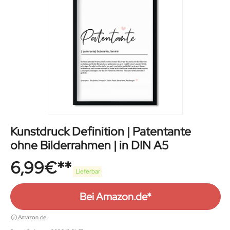
Kunstdruck Definition | Patentante
ohne Bilderrahmen | in DIN A5
6,99
€
Lieferbar
Bei Amazon.de*
Amazon.de