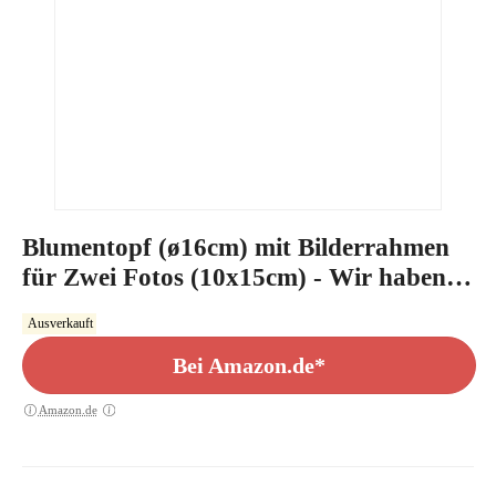
Blumentopf (ø16cm) mit Bilderrahmen
für Zwei Fotos (10x15cm) - Wir haben
Dich lieb
Ausverkauft
Bei Amazon.de*
Amazon.de