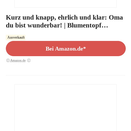
Kurz und knapp, ehrlich und klar: Oma
du bist wunderbar! | Blumentopf
(ø16cm) mit Bilderrahmen für Zwei
Ausverkauft
Fotos (10x15cm)
Bei Amazon.de*
Amazon.de