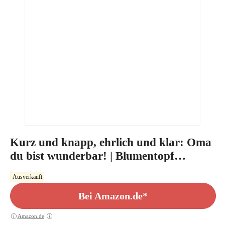
Kurz und knapp, ehrlich und klar: Oma
du bist wunderbar! | Blumentopf
(ø16cm) mit Bilderrahmen für Zwei
Ausverkauft
Fotos (10x15cm)
Bei Amazon.de*
Amazon.de