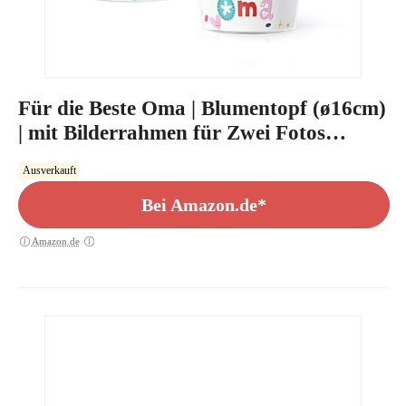
Für die Beste Oma | Blumentopf (ø16cm)
| mit Bilderrahmen für Zwei Fotos
(10x15cm)
Ausverkauft
Bei Amazon.de*
Amazon.de