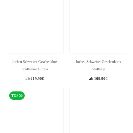
Jochen Schweizer Geschenkbox
Jochen Schweizer Geschenkbox
Städtereise Europa
Städtetrip
219.90
€
109.90
€
TOP 50