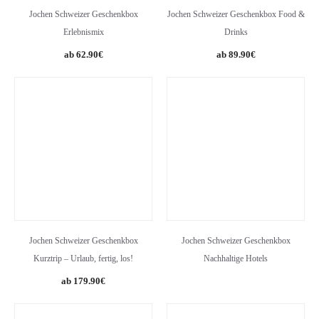
Jochen Schweizer Geschenkbox
Jochen Schweizer Geschenkbox Food &
Erlebnismix
Drinks
62.90
€
89.90
€
Jochen Schweizer Geschenkbox
Jochen Schweizer Geschenkbox
Kurztrip – Urlaub, fertig, los!
Nachhaltige Hotels
179.90
€