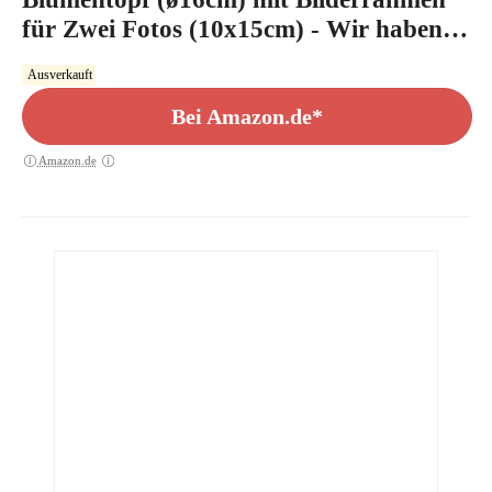
für Zwei Fotos (10x15cm) - Wir haben
Dich lieb
Ausverkauft
Bei Amazon.de*
Amazon.de